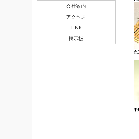
会社案内
アクセス
LINK
掲示板
白
甲