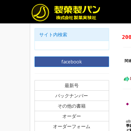
サイト内検索
20
facebook
関
最新号
バックナンバー
◆
その他の書籍
オーダー
◎
オーダーフォーム
季
ど