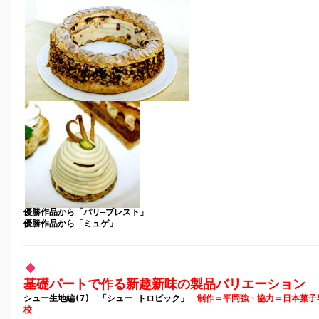
優勝作品から「パリ―ブレスト」
優勝作品から「ミュゲ」
基礎パートで作る新趣新味の製品バリエーション
シュー生地編(7) 「シュー トロピック」
制作＝平岡強・協力＝日本菓子
校