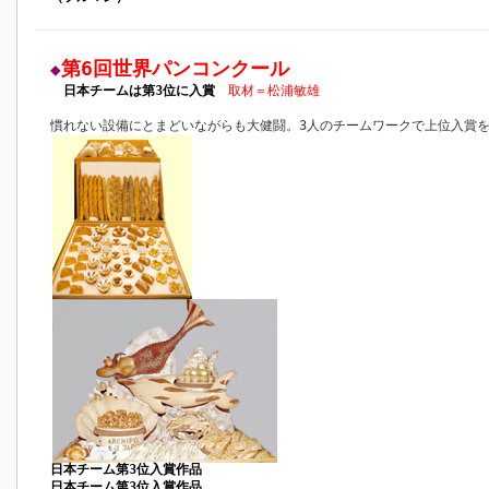
第6回世界パンコンクール
◆
日本チームは第3位に入賞
取材＝松浦敏雄
慣れない設備にとまどいながらも大健闘。3人のチームワークで上位入賞
日本チーム第3位入賞作品
日本チーム第3位入賞作品