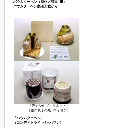
バウムクーヘン（制作／猪田 博）
バウムクーヘン製法工程から
「洋ナシのヴィヨネット」
（創作菓子の店 ヴィヨン）
「バウムクーヘン」
（コンディトライ バッハマン）