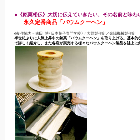
◆《銘菓相伝》大切に伝えていきたい、その名前と味わ
永久定番商品「バウムクーヘン」
◎
制作協力＝猪田 博(日本菓子専門学校)／大野製作所／光陽機械製作所
半世紀ぶりに人気上昇中の銘菓「バウムクーヘン」を取り上げる。基本的
で詳しく紹介し、また各店が実売する様々なバウムクーヘン製品を誌上に