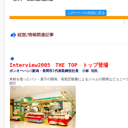
このページの先頭に戻る
Interview2005 THE TOP トップ登場
ボンオーハシ(新潟・長岡市)代表取締役社長 小林 功氏
米粉を使ったパン・菓子の開発、高気圧殺菌によるジャムの開発などユニー
紹介