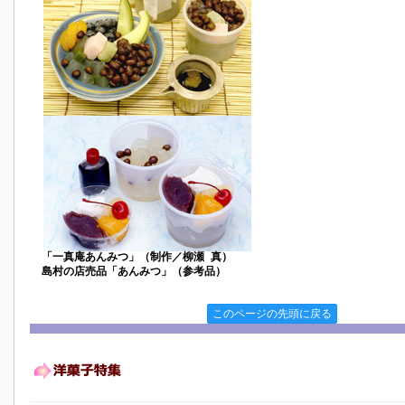
「一真庵あんみつ」（制作／柳瀬 真）
島村の店売品「あんみつ」（参考品）
このページの先頭に戻る