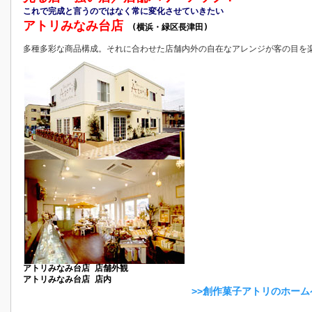
これで完成と言うのではなく常に変化させていきたい
アトリみなみ台店
(横浜・緑区長津田)
多種多彩な商品構成。それに合わせた店舗内外の自在なアレンジが客の目を
アトリみなみ台店 店舗外観
アトリみなみ台店 店内
>>創作菓子アトリのホー