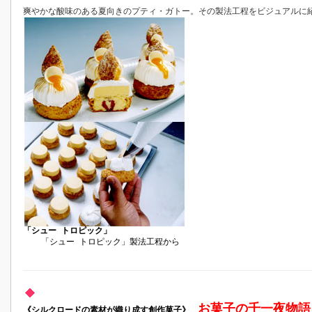
爽やかな酸味のある夏向きのプティ・ガトー。その製法工程をビジュアルに
「シュー トロピック」
「シュー トロピック」製法工程から
お菓子の千一夜物語
《シルクロードの素材が織り成す創作菓子》