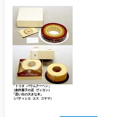
「トリオ バウムクーヘン」
（創作菓子の店 ヴィヨン）
「思い出の大きな木」
（パティシエ エス コヤマ）