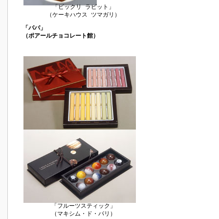
「ビックリ ラビット」
（ケーキハウス ツマガリ）
「パパ」
（ポアールチョコレート館）
「フルーツスティック」
（マキシム・ド・パリ）