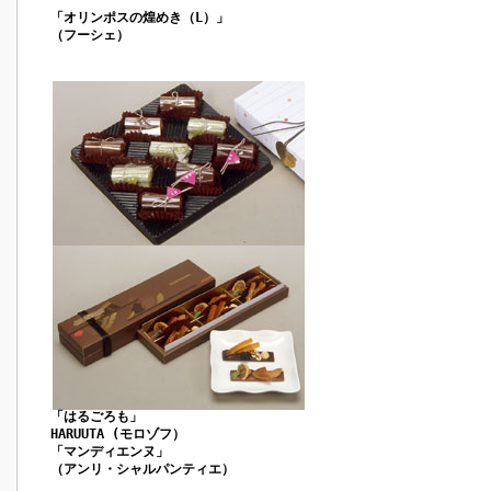
「オリンポスの煌めき（L）」
（フーシェ）
「はるごろも」
HARUUTA (モロゾフ）
「マンディエンヌ」
（アンリ・シャルパンティエ）