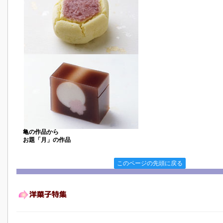
亀の作品から
お題「月」の作品
このページの先頭に戻る