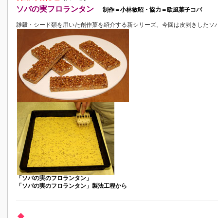
ソバの実フロランタン
制作＝小林敏昭・協力＝欧風菓子コバ
雑穀・シード類を用いた創作菓を紹介する新シリーズ。今回は皮剥きしたソ
「ソバの実のフロランタン」
「ソバの実のフロランタン」製法工程から