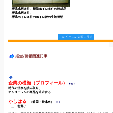
標準成形条件、標準ホイロ条件の焼成品
標準成形条件、
標準ホイロ条件のホイロ後の生地状態
このページの先頭に戻る
企業の横顔（プロフィール）
(45)
時代の流れを読み取り、
オンリーワンの商品を追求する
かしはる
（静岡・焼津市）
(1)
三田村蕗子