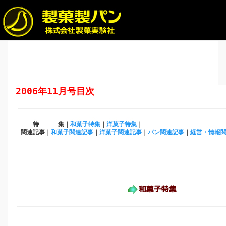
2006年11月号目次
特 集｜
和菓子特集
｜
洋菓子特集
｜
関連記事｜
和菓子関連記事
｜
洋菓子関連記事
｜
パン関連記事
｜
経営・情報