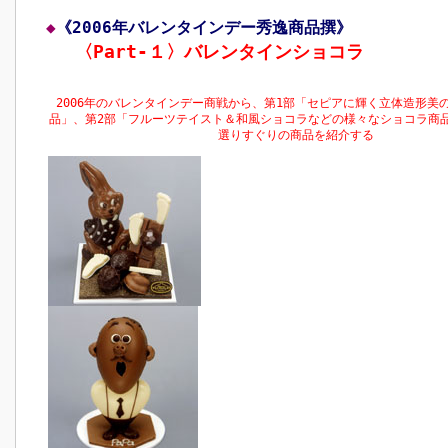
◆
《2006年バレンタインデー秀逸商品撰》
〈Part‐１〉バレンタインショコラ
2006年のバレンタインデー商戦から、第1部「セピアに輝く立体造形美
品」、第2部「フルーツテイスト＆和風ショコラなどの様々なショコラ商
選りすぐりの商品を紹介する