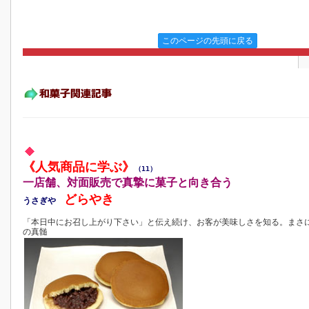
このページの先頭に戻る
《人気商品に学ぶ》
（11）
一店舗、対面販売で真摯に菓子と向き合う
どらやき
うさぎや
「本日中にお召し上がり下さい」と伝え続け、お客が美味しさを知る。まさ
の真髄