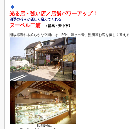
光る店・強い店／店舗パワーアップ！
四季の花々が優しく迎えてくれる
ヌーベル三浦
(群馬・安中市)
開放感溢れる柔らかな空間には、BGM、噴水の音、照明等お客を優しく迎え
店舗外観。