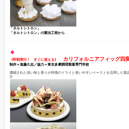
「タルトシトロン」
「タルトシトロン」の製法工程から
カリフォルニアフィッグ四
《即戦実行！ すぐに使える》
制作＝進藤久志／協力＝東京多摩調理製菓専門学校
濃縮された深い味と香りが特徴のドライと使いやすいペーストを活用した製
介