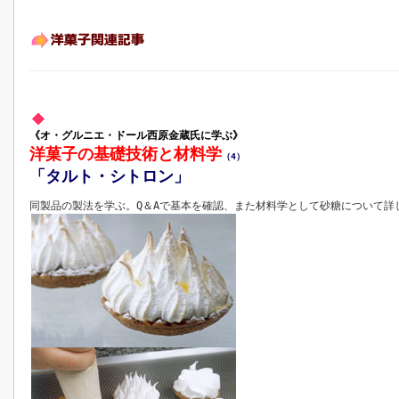
《オ・グルニエ・ドール西原金蔵氏に学ぶ》
洋菓子の基礎技術と材料学
（4）
「タルト・シトロン」
同製品の製法を学ぶ。Q＆Aで基本を確認、また材料学として砂糖について詳