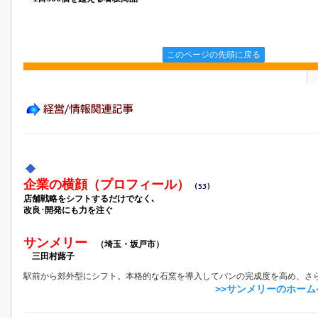
このページの先頭に戻る
企業の横顔（プロフィール）
(53)
店舗戦略をシフトするだけでなく､
改良･開発にも力を注ぐ
サンメリー
（埼玉・坂戸市）
三田村蕗子
駅前から郊外型にシフト。本格的な石窯を導入してパンの完成度を高め、さ
>>サンメリーのホー