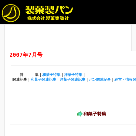
2007年7月号
特 集｜
和菓子特集
｜
洋菓子特集
｜
関連記事｜
和菓子関連記事
｜
洋菓子関連記事
｜
パン関連記事
｜
経営・情報