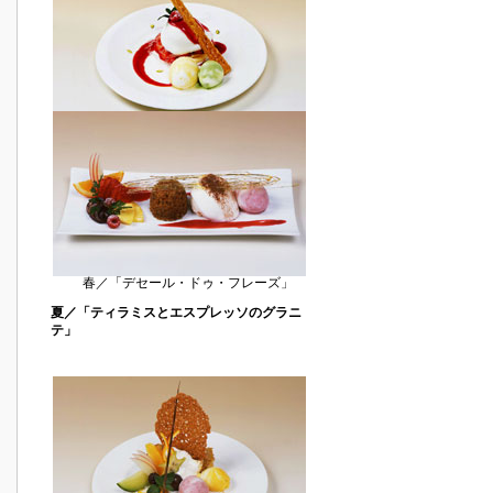
春／「デセール・ドゥ・フレーズ」
夏／「ティラミスとエスプレッソのグラニ
テ」