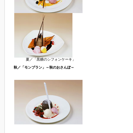
夏／「黒糖のシフォンケーキ」
秋／「モンブラン」～秋のおさんぽ～