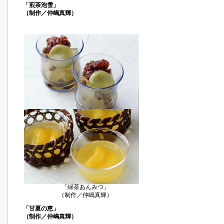
「煎茶泡雪」
（制作／仲嶋真輝）
「緑茶あんみつ」
（制作／仲嶋真輝）
「甘夏の恵」
（制作／仲嶋真輝）