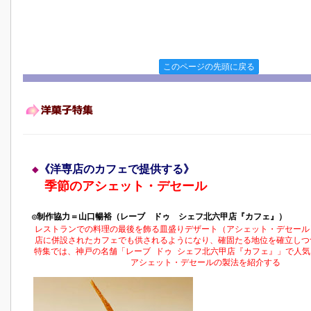
このページの先頭に戻る
◆
《洋専店のカフェで提供する》
季節のアシェット・デセール
◎制作協力＝
山口暢裕（レーブ ドゥ シェフ北六甲店『カフェ』）
レストランでの料理の最後を飾る皿盛りデザート（アシェット・デセール
店に併設されたカフェでも供されるようになり、確固たる地位を確立しつ
特集では、神戸の名舗「レーブ ドゥ シェフ北六甲店『カフェ』」で人
アシェット・デセールの製法を紹介する