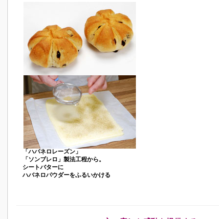
「ハバネロレーズン」
「ソンブレロ」製法工程から。
シートバターに
ハバネロパウダーをふるいかける