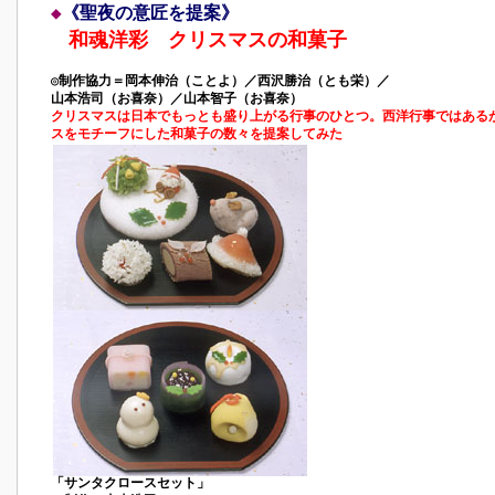
◆
《聖夜の意匠を提案》
和魂洋彩 クリスマスの和菓子
◎制作協力＝岡本伸治（ことよ）／西沢勝治（とも栄）／
山本浩司（お喜奈）／山本智子（お喜奈）
クリスマスは日本でもっとも盛り上がる行事のひとつ。西洋行事ではある
スをモチーフにした和菓子の数々を提案してみた
「サンタクロースセット」