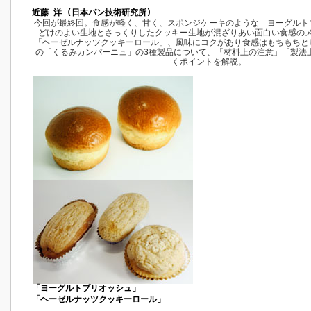
近藤 洋 (日本パン技術研究所)
今回が最終回。食感が軽く、甘く、スポンジケーキのような「ヨーグルト
どけのよい生地とさっくりしたクッキー生地が混ざりあい面白い食感の
「ヘーゼルナッツクッキーロール」、風味にコクがあり食感はもちもちと
の「くるみカンパーニュ」の3種製品について、「材料上の注意」「製法
くポイントを解説。
「ヨーグルトブリオッシュ」
「ヘーゼルナッツクッキーロール」