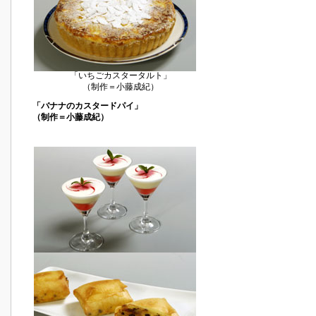
「いちごカスタータルト」
（制作＝小藤成紀）
「バナナのカスタードパイ」
（制作＝小藤成紀）