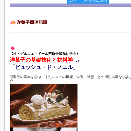
このページの先頭に戻る
《オ・グルニエ・ドール西原金蔵氏に学ぶ》
洋菓子の基礎技術と材料学
（9）
「ビュッシュ・ド・ノエル」
同製品の基本を学ぶ。またバターの機能、栄養、状態ごとの適性温度など詳
介