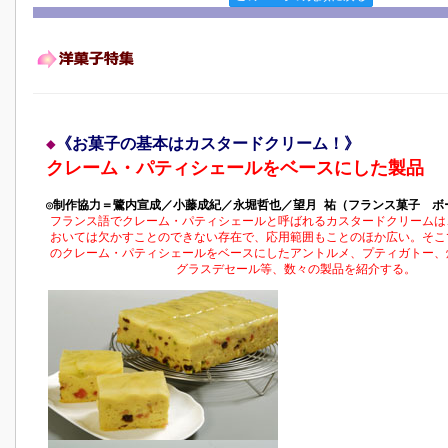
◆
《お菓子の基本はカスタードクリーム！》
クレーム・パティシェールをベースにした製品
◎制作協力＝鷺内宣成／小藤成紀／永堀哲也／望月 祐（フランス菓子 ボ
フランス語でクレーム・パティシェールと呼ばれるカスタードクリームは
おいては欠かすことのできない存在で、応用範囲もことのほか広い。そこ
のクレーム・パティシェールをベースにしたアントルメ、プティガトー、
グラスデセール等、数々の製品を紹介する。