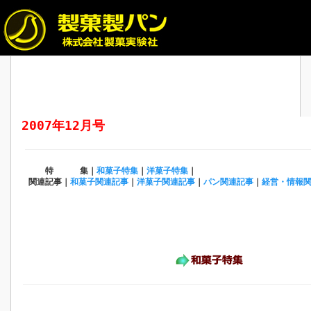
2007年12月号
特 集｜
和菓子特集
｜
洋菓子特集
｜
関連記事｜
和菓子関連記事
｜
洋菓子関連記事
｜
パン関連記事
｜
経営・情報