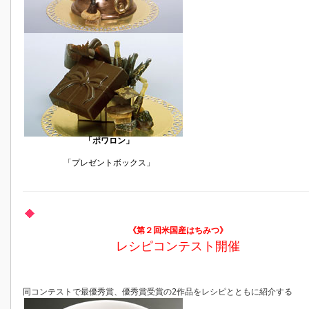
「ポワロン」
「プレゼントボックス」
《第２回米国産はちみつ》
レシピコンテスト開催
同コンテストで最優秀賞、優秀賞受賞の2作品をレシピとともに紹介する