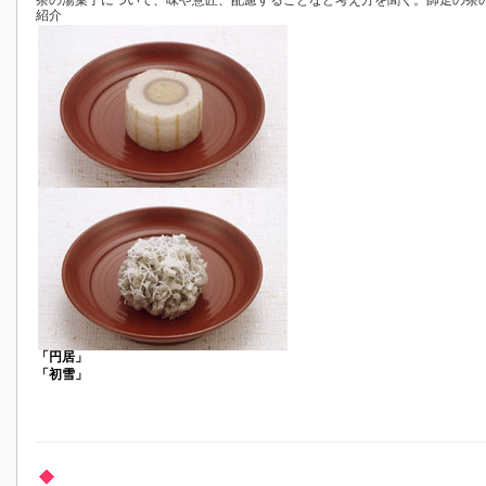
茶の湯菓子について、味や意匠、配慮することなど考え方を聞く。師走の茶
紹介
「円居」
「初雪」