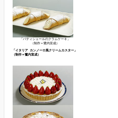
「パティシェールのクラムケーキ」
（制作＝鷺内宣成）
「イタリア カンノーロ風クリームカスター」
（制作＝鷺内宣成）