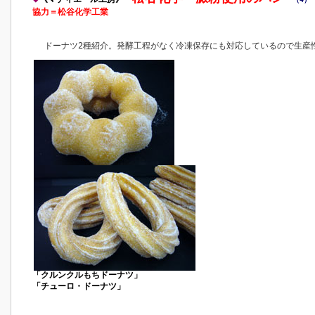
協力＝松谷化学工業
ドーナツ2種紹介。発酵工程がなく冷凍保存にも対応しているので生産
「クルンクルもちドーナツ」
「チューロ・ドーナツ」