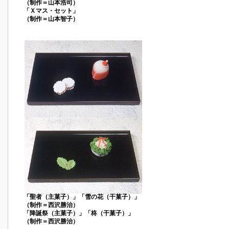
（制作＝山本浩司）
「Ｘマス・セット」
（制作＝山本智子）
「聖者（主菓子）」「雪の花（干菓子）」
（制作＝西沢勝治）
「降誕祭（主菓子）」「柊（干菓子）」
（制作＝西沢勝治）