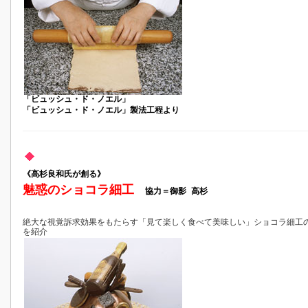
「ビュッシュ・ド・ノエル」
「ビュッシュ・ド・ノエル」製法工程より
《高杉良和氏が創る》
魅惑のショコラ細工
協力＝御影 高杉
絶大な視覚訴求効果をもたらす「見て楽しく食べて美味しい」ショコラ細工
を紹介