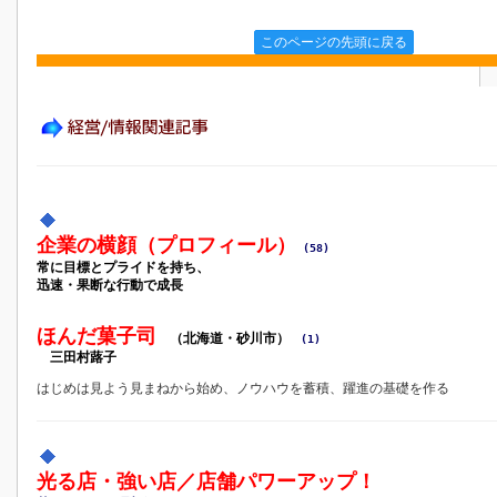
このページの先頭に戻る
企業の横顔（プロフィール）
(58)
常に目標とプライドを持ち、
迅速・果断な行動で成長
ほんだ菓子司
（北海道・砂川市）
(1)
三田村蕗子
はじめは見よう見まねから始め、ノウハウを蓄積、躍進の基礎を作る
光る店・強い店／店舗パワーアップ！