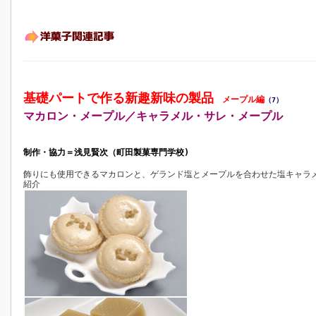
基礎パートで作る新趣新味の製品
メープル編
（7）
マカロン・メープル／キャラメル・サレ・メープル
制作・協力＝浅見賢次（町田製菓専門学校)
飾りにも使用できるマカロンと、ゲランド塩とメープルを合わせた塩キャラ
紹介