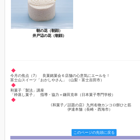
朝の花（朝顔）
井戸辺の花（朝顔）
今月の焦点（7） 良菓銘菓会６店舗の心意気にエールを！
富士山スイーツ「おかしやさん」（山梨・富士吉田市）
和菓子「製法」講座
「枠蒸し菓子」 指導・協力＝鎌田克幸（日本菓子専門学校）
《和菓子／話題の店》九州名物カンコロ餅ひと筋
伊達本舗（長崎・西海市）
このページの先頭に戻る