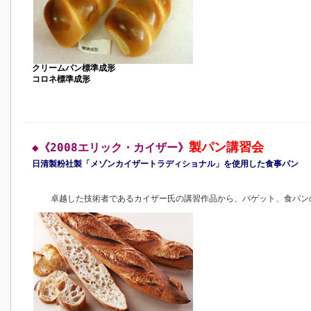
クリームパン標準成形
コロネ標準成形
製パン講習会
◆《2008エリック・カイザー》
日清製粉社製「メゾンカイザートラディショナル」を使用した食事パン
卓越した技術者であるカイザー氏の講習作品から、バゲット、食パン