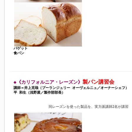
バゲット
食パン
製パン講習会
◆《カリフォルニア・レーズン》
講師＝井上克哉（ブーランジュリー オーヴェルニュ／オーナーシェフ）
平 和生（浅野屋／製作部部長）
同レーズンを使った製品を、実力派講師2名が講習