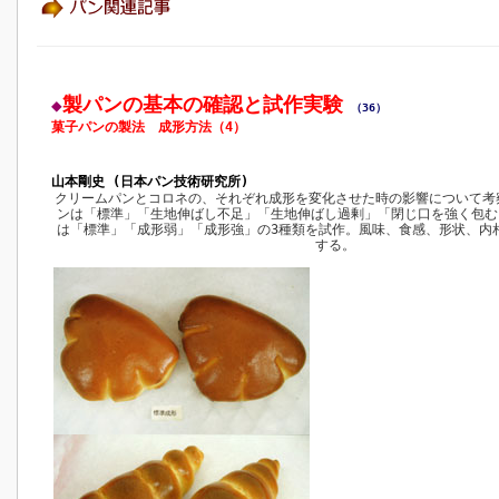
製パンの基本の確認と試作実験
◆
（36）
菓子パンの製法 成形方法（4）
山本剛史 (日本パン技術研究所)
クリームパンとコロネの、それぞれ成形を変化させた時の影響について考
ンは「標準」「生地伸ばし不足」「生地伸ばし過剰」「閉じ口を強く包む
は「標準」「成形弱」「成形強」の3種類を試作。風味、食感、形状、内
する。