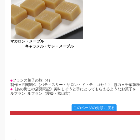
マカロン・メープル
キャラメル・サレ・メープル
◆
フランス菓子の旅（4）
制作＝五関嗣久（パティスリー・サロン・ド・テ ゴセキ) 協力＝千葉製粉
◆
《あの街この店見聞記》美味しそうと手にとってもらえるようなお菓子を
ルフラン ルフラン（愛媛・松山市）
このページの先頭に戻る