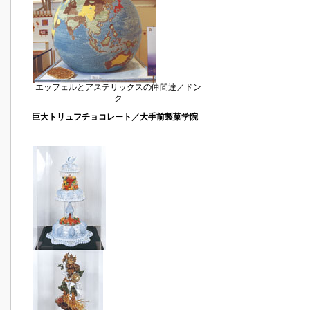
エッフェルとアステリックスの仲間達／ドン
ク
巨大トリュフチョコレート／大手前製菓学院