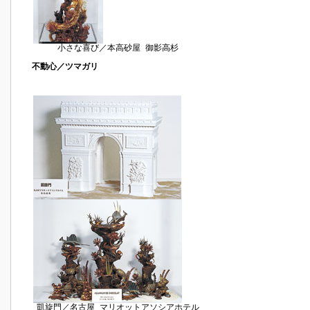
小さな喜び／本高砂屋 御影高杉
不動心／ツマガリ
凱旋門／名古屋 マリオットアソシアホテル