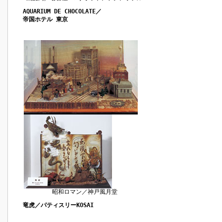
AQUARIUM DE CHOCOLATE／
帝国ホテル 東京
昭和ロマン／神戸風月堂
竜虎／パティスリーKOSAI