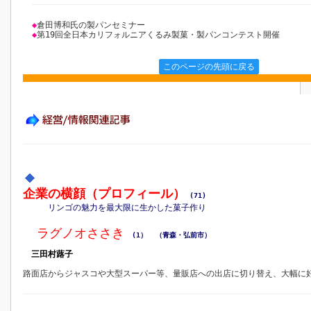
◆
倉田博和氏の製パンセミナー
◆
第19回全日本カリフォルニアくるみ製菓・製パンコンテスト開催
このページの先頭に戻る
企業の横顔（プロフィール）
(71)
リンゴの魅力を最大限に生かした菓子作り
ラグノオささき
(1）
（青森・弘前市）
三田村蕗子
路面店からジャスコや大型スーパー等、量販店への出店に切り替え、大幅に