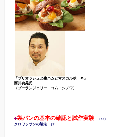
「ブリオッシュと生ハムとマスカルポーネ」
西川功晃氏
（ブーランジェリー コム・シノワ）
製パンの基本の確認と試作実験
◆
（42）
クロワッサンの製法
（1）