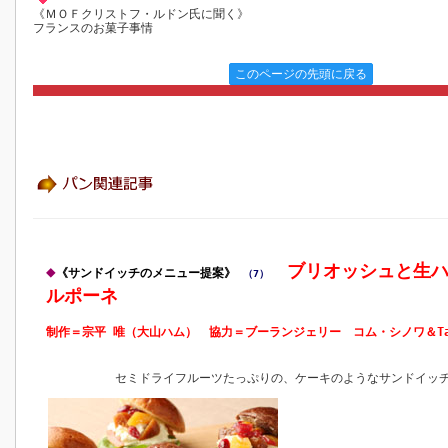
《ＭＯＦクリストフ・ルドン氏に聞く》
フランスのお菓子事情
このページの先頭に戻る
ブリオッシュと生ハ
◆
《サンドイッチのメニュー提案》
（7）
ルポーネ
制作＝宗平 唯（大山ハム） 協力＝ブーランジェリー コム・シノワ＆Ta
セミドライフルーツたっぷりの、ケーキのようなサンドイッ