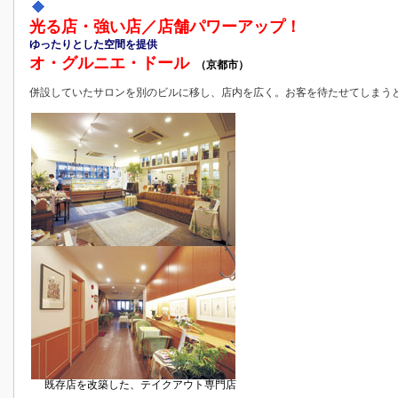
光る店・強い店／店舗パワーアップ！
ゆったりとした空間を提供
オ・グルニエ・ドール
（京都市）
併設していたサロンを別のビルに移し、店内を広く。お客を待たせてしまう
既存店を改築した、テイクアウト専門店