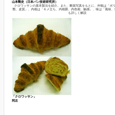
山本剛史（日本パン技術研究所）
クロワッサンの基本製法を紹介。また、断面写真をもとに、外観は「ボ
艶、皮質」、内相は「キメ立ち、内相膜、内色相、触感」、味は「風味、
も詳しく解説
「クロワッサン」
同左