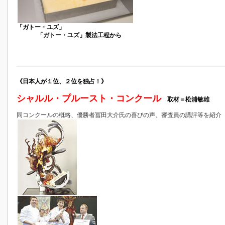
「ガトー・ユズ」
「ガトー・ユズ」製法工程から
《日本人が１位、２位を独占！》
シャルル・プルースト・コンクール
取材＝松浦敏雄
同コンクールの概略、優勝者冨田大介氏の喜びの声、審査員の講評等を紹介