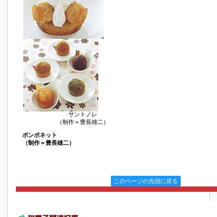
サントノレ
（制作＝豊長雄二）
ポンポネット
（制作＝豊長雄二）
このページの先頭に戻る