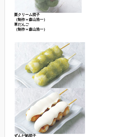
栗クリーム団子
（制作＝森山浩一）
草だんご
（制作＝森山浩一）
ずんだ餡団子