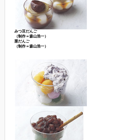
みつ豆だんご
（制作＝森山浩一）
栗だんご
（制作＝森山浩一）