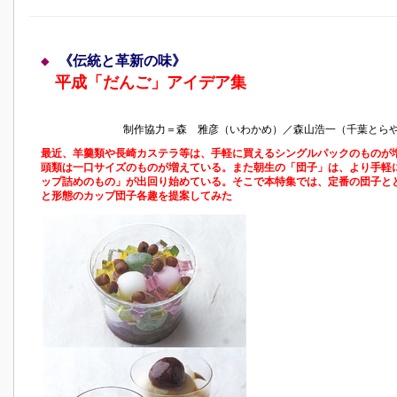
◆
《伝統と革新の味》
平成「だんご」アイデア集
制作協力＝森 雅彦（いわかめ）／森山浩一（千葉とら
最近、羊羹類や長崎カステラ等は、手軽に買えるシングルパックのものが
頭類は一口サイズのものが増えている。また朝生の「団子」は、より手軽
ップ詰めのもの」が出回り始めている。そこで本特集では、定番の団子と
と形態のカップ団子各趣を提案してみた