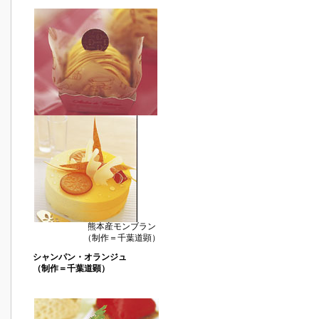
熊本産モンブラン
（制作＝千葉道顕）
シャンパン・オランジュ
（制作＝千葉道顕）