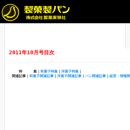
2011年10月号目次
特 集｜
和菓子特集
｜
洋菓子特集
｜
関連記事｜
和菓子関連記事
｜
洋菓子関連記事
｜
パン関連記事
｜
経営・情報