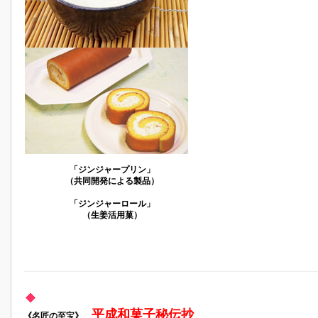
「ジンジャープリン」
（共同開発による製品）
「ジンジャーロール」
（生姜活用菓）
平成和菓子秘伝抄
《名匠の至宝》