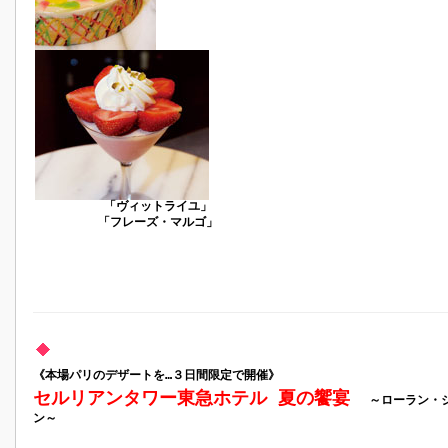
「ヴィットライユ」
「フレーズ・マルゴ」
《本場パリのデザートを…３日間限定で開催》
セルリアンタワー東急ホテル 夏の饗宴
～ローラン・
ン～