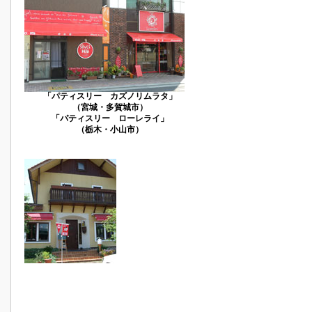
「パティスリー カズノリムラタ」
（宮城・多賀城市）
「パティスリー ローレライ」
（栃木・小山市）