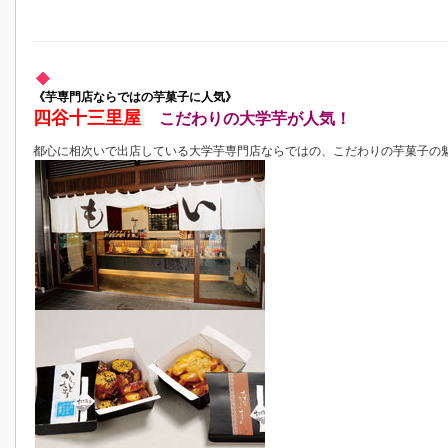
《芋専門店ならではの芋菓子に人気》
四谷十三里屋
こだわりの大学芋が人気！
都心に相次いで出店している大学芋専門店ならではの、こだわりの芋菓子の