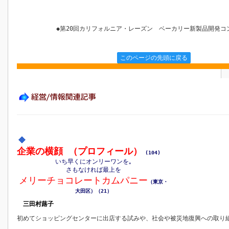
◆第20回カリフォルニア・レーズン ベーカリー新製品開発コ
このページの先頭に戻る
企業の横顔 （プロフィール）
(104)
いち早くにオンリーワンを｡
さもなければ最上を
メリーチョコレートカムパニー
（東京・
大田区）（21）
三田村蕗子
初めてショッピングセンターに出店する試みや、社会や被災地復興への取り