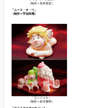
（制作＝垣本晃宏）
「ムース・オ・ベ」
（制作＝宇治田潤）
「エンジェル」
（制作＝鈴木廣明）