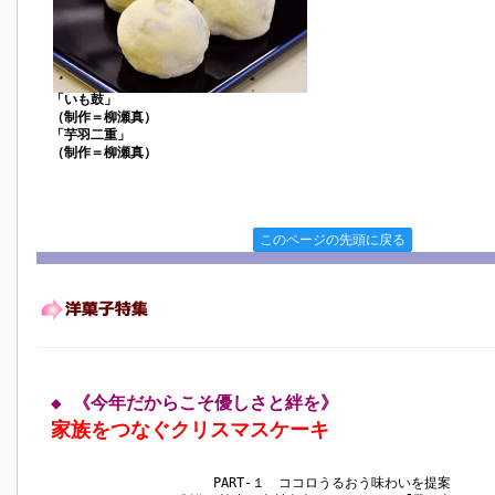
「いも鼓」
（制作＝柳瀬真）
「芋羽二重」
（制作＝柳瀬真）
このページの先頭に戻る
◆ 《今年だからこそ優しさと絆を》
家族をつなぐクリスマスケーキ
PART‐１ ココロうるおう味わいを提案