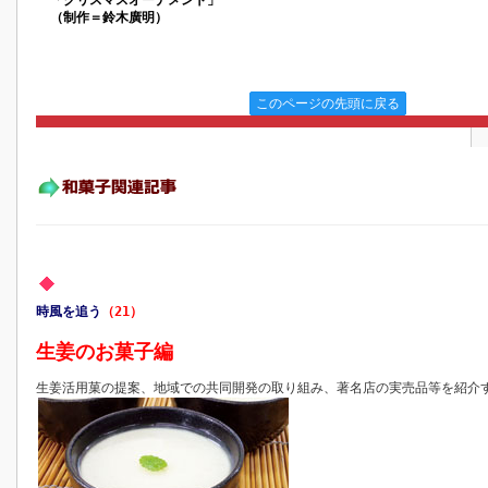
「クリスマスオーナメント」
（制作＝鈴木廣明）
このページの先頭に戻る
時風を追う
（21）
生姜のお菓子編
生姜活用菓の提案、地域での共同開発の取り組み、著名店の実売品等を紹介