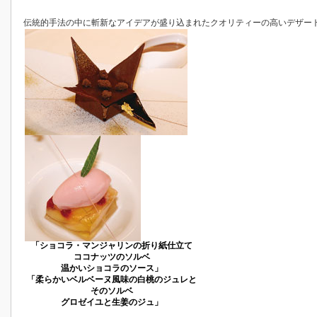
伝統的手法の中に斬新なアイデアが盛り込まれたクオリティーの高いデザー
「ショコラ・マンジャリンの折り紙仕立て
ココナッツのソルベ
温かいショコラのソース」
「柔らかいベルベーヌ風味の白桃のジュレと
そのソルベ
グロゼイユと生姜のジュ」