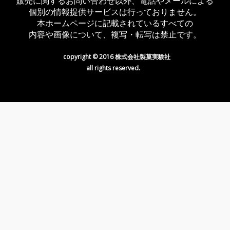
販売に関するお問い合わせ以外、電話やメールによる
個別の情報提供サービスは行っておりません。
本ホームページに記載されているすべての
内容や画像について、複写・転写は禁止です。
copyright © 2016 株式会社製菓実験社
all rights reserved.