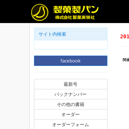
サイト内検索
20
facebook
関
最新号
バックナンバー
その他の書籍
オーダー
オーダーフォーム