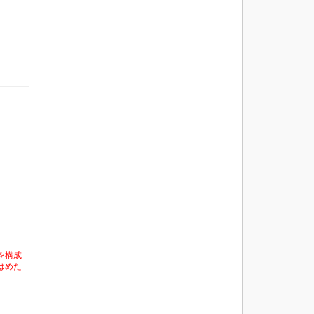
を構成
はめた