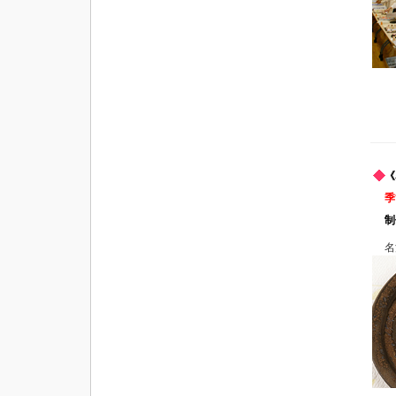
《
季
制
名