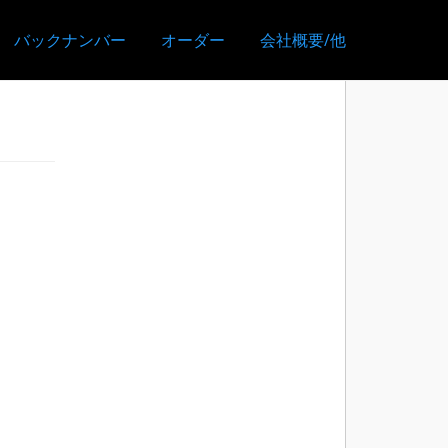
バックナンバー
オーダー
会社概要/他