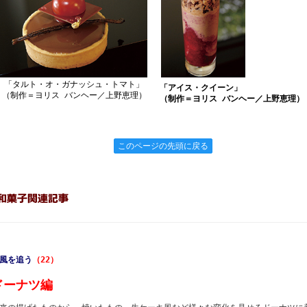
「タルト・オ・ガナッシュ・トマト」
「アイス・クイーン」
（制作＝ヨリス バンヘー／上野恵理）
（制作＝ヨリス バンヘー／上野恵理）
このページの先頭に戻る
風を追う
（22）
ドーナツ編