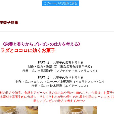
このページの先頭に戻る
 《栄養と香りからプレゼンの仕方を考える》
カラダとココロに効くお菓子
PART‐１ お菓子の栄養を考える
制作・協力＝道部 宰（東京栄養食糧専門学校）
考察・協力＝馬淵知子（マブチメディカルクリニック）
PART‐２ お菓子の香りを考える
制作・協力＝ヨリス バンヘー／上野恵理（ピュラトスジャパン）
考察・協力＝鈴木理恵（エイアールエス）
材の良さや味覚、食感をアピールするのはもはや当たり前のこと。今回は、お菓子
る素材を栄養学的に分析し、そしてそれらが放つ香りの効果を生活のシーンにあて
新しいプレゼンの仕方を考えてみたい