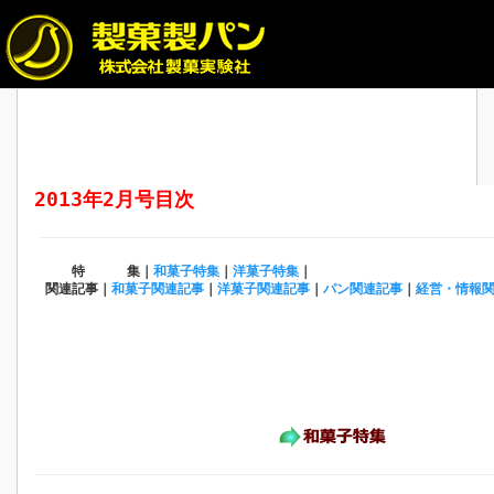
2013年2月号目次
特 集｜
和菓子特集
｜
洋菓子特集
｜
関連記事｜
和菓子関連記事
｜
洋菓子関連記事
｜
パン関連記事
｜
経営・情報