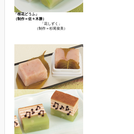
「桜花どうふ」
（制作＝佐々木勝）
「花しずく」
（制作＝杉尾俊美）