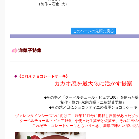
（制作＝石倉 大）
このページの先頭に戻る
◆
《これぞチョコレートケーキ》
カカオ感を最大限に活かす提案
●その壱／「クーベルチュール・ピュア100」を使った提
制作・協力=永宗喜昭（二葉製菓学校）
●その弐／日仏ショコラティエの濃厚ショコラケーキ
ヴァレンタインシーズンに向けて、昨年12月号に掲載し反響があったゾ
「クーベルチュール・ピュア100」を使った生菓子と焼菓子、それに日仏
これぞチョコレートケーキともいうべき、濃厚で味わい深い商