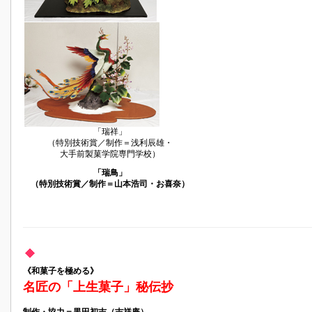
「瑞祥」
（特別技術賞／制作＝浅利辰雄・
大手前製菓学院専門学校）
「瑞鳥」
（特別技術賞／制作＝山本浩司・お喜奈）
《和菓子を極める》
名匠の「上生菓子」秘伝抄