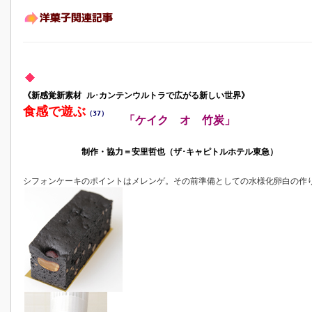
《新感覚新素材 ル･カンテンウルトラで広がる新しい世界》
食感で遊ぶ
（37）
「ケイク オ 竹炭」
制作・協力＝安里哲也（ザ･キャピトルホテル東急）
シフォンケーキのポイントはメレンゲ。その前準備としての水様化卵白の作