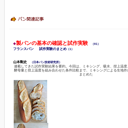
製パンの基本の確認と試作実験
◆
（91）
フランスパン 試作実験のまとめ
（1）
山本剛史
（日本パン技術研究所）
連載してきた試作実験結果を要約。今回は、ミキシング、吸水、捏上温度
酵母量と捏上温度を組み合わせた条件比較まで、ミキシングによる生地作
まとめた