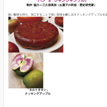
「パン オ ジャンジャンブル｣
制作･協力＝三久保美加（お菓子の民俗・歴史研究家）
強い酸味を持ち、加工することで深い旨味を醸し出すクッキングアップルを
「タルトタタン」
クッキングアップル