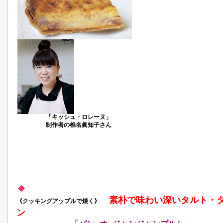
「キッシュ・ロレーヌ」
制作者の椎名眞知子さん
素朴で味わい深いタルト・
《クッキングアップルで焼く》
ン