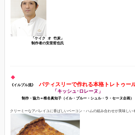
「ケイク オ 竹炭」
制作者の安里哲也氏
パティスリーで作れる本格トレトゥー
《イルプル流》
「キッシュ･ロレーヌ」
制作・協力＝椎名眞知子（イル・プルー・シュル・ラ・セーヌ企画）
クリーミーなアパレイユに香ばしいベーコン・ハムの組み合わせが美味しい