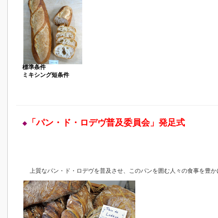
標準条件
ミキシング短条件
「パン・ド・ロデヴ普及委員会」発足式
◆
上質なパン・ド・ロデヴを普及させ、このパンを囲む人々の食事を豊か