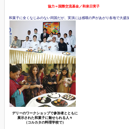
協力＝国際交流基金／和泉日実子
和菓子に全くなじみのない同国だが、実演には感嘆の声があがり各地で大盛
デリーのワークショップで参加者とともに
展示された和菓子に魅せられる人々
（コルカタの料理学校で）