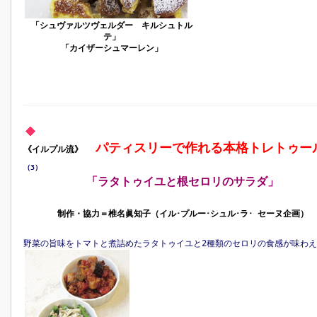
「シュヴァルツヴェルダー キルシュトル
テ」
「カイザーシュマーレン」
パティスリーで作れる本格トレトゥー
《イルプル流》
（3）
「ラタトゥイユと根セロリのサラダ」
制作・協力＝椎名眞知子（イル･プルー･シュル･ラ･ セーヌ企画）
野菜の旨味をトマトと煮詰めたラタトゥイユと2種類のセロリの食感が味わ