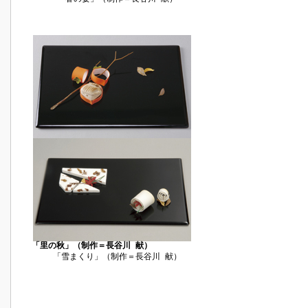
「里の秋」（制作＝長谷川 献）
「雪まくり」（制作＝長谷川 献）