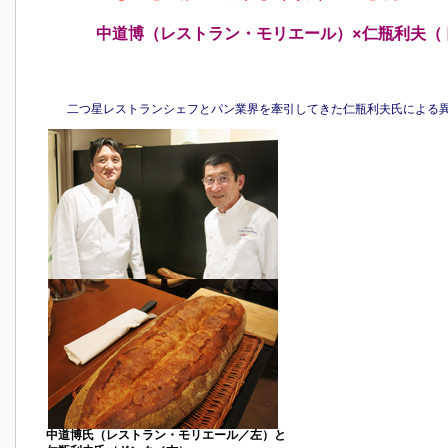
中道博（レストラン・モリエール）×仁瓶利夫（
二つ星レストランシェフとパン業界を牽引してきた仁瓶利夫氏による
中道博氏（レストラン・モリエール／左）と