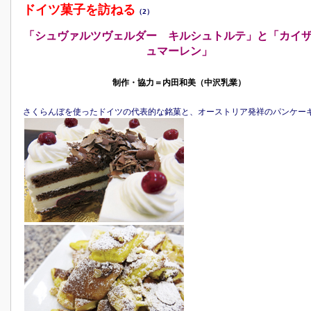
ドイツ菓子を訪ねる
（2）
「シュヴァルツヴェルダー キルシュトルテ」と「カイ
ュマーレン」
制作・協力＝内田和美（中沢乳業）
さくらんぼを使ったドイツの代表的な銘菓と、オーストリア発祥のパンケー