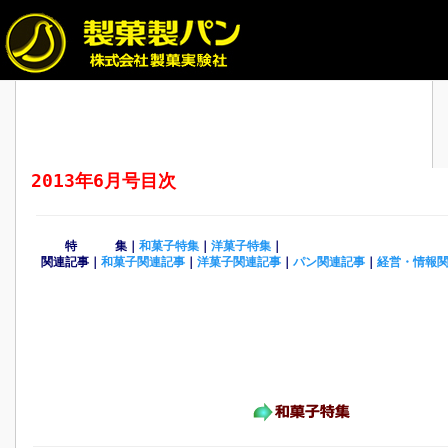
2013年6月号目次
特 集｜
和菓子特集
｜
洋菓子特集
｜
関連記事｜
和菓子関連記事
｜
洋菓子関連記事
｜
パン関連記事
｜
経営・情報