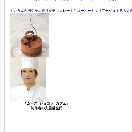
トンカ豆の円やかな香りがチョコレートとコーヒーをマリアージュする大人
「ムース ショコラ カフェ」
制作者の安里哲也氏