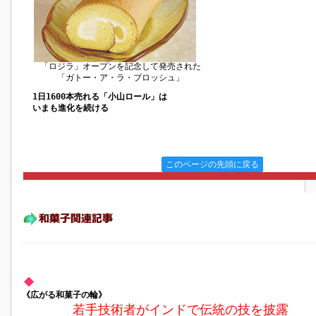
「ロジラ」オープンを記念して発売された
「ガトー・ア・ラ・ブロッシュ」
1日1600本売れる「小山ロール」は
いまも進化を続ける
このページの先頭に戻る
《広がる和菓子の輪》
若手技術者がインドで伝統の技を披露