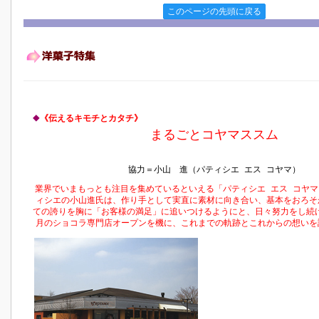
このページの先頭に戻る
◆
《伝えるキモチとカタチ》
まるごとコヤマススム
協力＝小山 進（パティシエ エス コヤマ）
業界でいまもっとも注目を集めているといえる「パティシエ エス コヤ
ィシエの小山進氏は、作り手として実直に素材に向き合い、基本をおろそ
ての誇りを胸に「お客様の満足」に追いつけるようにと、日々努力をし続
月のショコラ専門店オープンを機に、これまでの軌跡とこれからの想いを