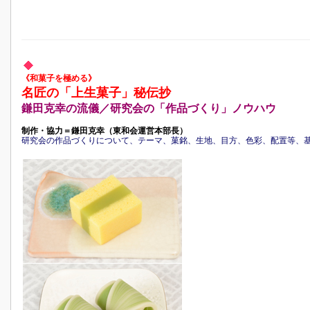
《和菓子を極める》
名匠の「上生菓子」秘伝抄
鎌田克幸の流儀／研究会の「作品づくり」ノウハウ
制作・協力＝鎌田克幸（東和会運営本部長）
研究会の作品づくりについて、テーマ、菓銘、生地、目方、色彩、配置等、