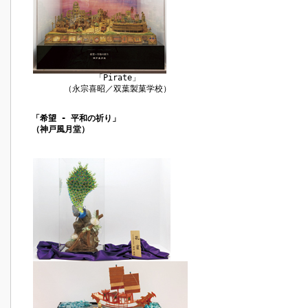
「Pirate」
（永宗喜昭／双葉製菓学校）
「希望 - 平和の祈り」
（神戸風月堂）