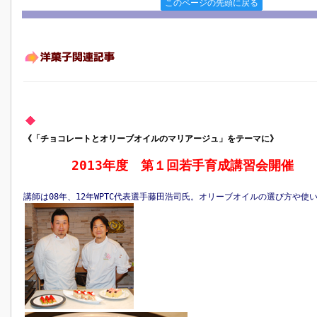
このページの先頭に戻る
《「チョコレートとオリーブオイルのマリアージュ」をテーマに》
2013年度 第１回若手育成講習会開催
講師は08年、12年WPTC代表選手藤田浩司氏。オリーブオイルの選び方や使