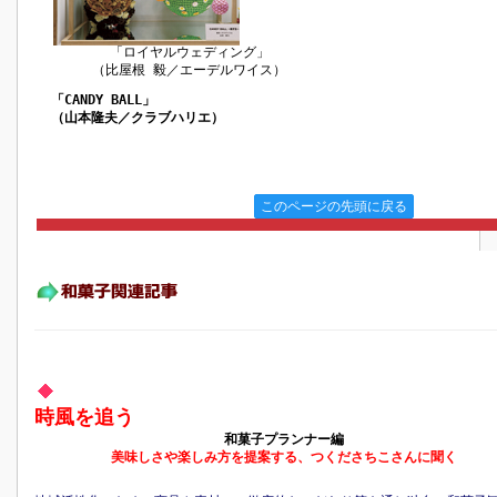
「ロイヤルウェディング」
（比屋根 毅／エーデルワイス）
「CANDY BALL」
（山本隆夫／クラブハリエ）
このページの先頭に戻る
時風を追う
和菓子プランナー編
美味しさや楽しみ方を提案する、つくださちこさんに聞く