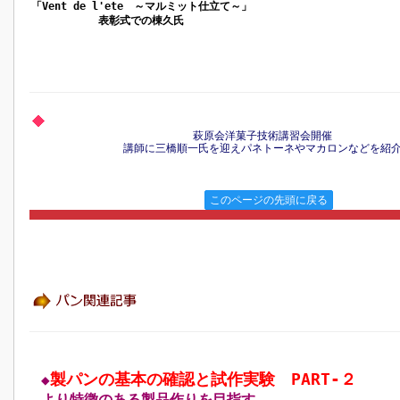
「Vent de l'ete ～マルミット仕立て～」
表彰式での棟久氏
萩原会洋菓子技術講習会開催
講師に三橋順一氏を迎えパネトーネやマカロンなどを紹
このページの先頭に戻る
製パンの基本の確認と試作実験 PART‐２
◆
より特徴のある製品作りを目指す