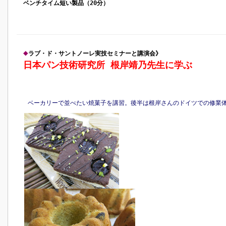
ベンチタイム短い製品（20分）
◆
ラブ・ド・サントノーレ実技セミナーと講演会》
日本パン技術研究所 根岸靖乃先生に学ぶ
ベーカリーで並べたい焼菓子を講習。後半は根岸さんのドイツでの修業