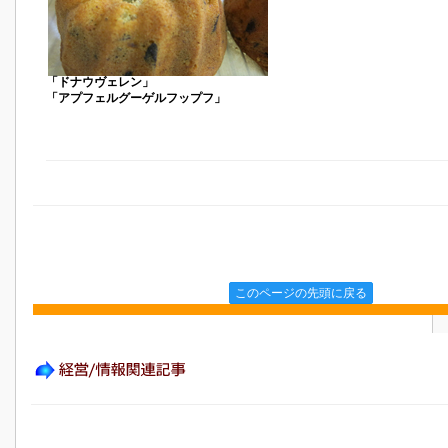
「ドナウヴェレン」
「アプフェルグーゲルフップフ」
このページの先頭に戻る