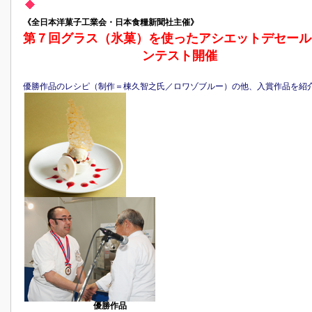
《全日本洋菓子工業会・日本食糧新聞社主催》
第７回グラス（氷菓）を使ったアシエットデセール
ンテスト開催
優勝作品のレシピ（制作＝棟久智之氏／ロワゾブルー）の他、入賞作品を紹
優勝作品