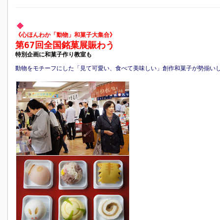
《心ほんわか「動物」和菓子大集合》
第67回全国銘菓展賑わう
特別企画に和菓子作り教室も
動物をモチーフにした「見て可愛い、食べて美味しい」創作和菓子が勢揃い