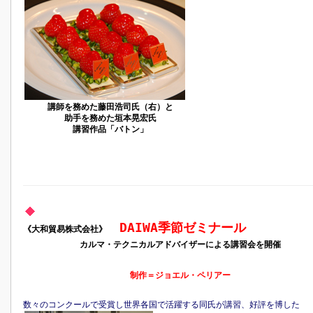
講師を務めた藤田浩司氏（右）と
助手を務めた垣本晃宏氏
講習作品「バトン」
DAIWA季節ゼミナール
《大和貿易株式会社》
カルマ・テクニカルアドバイザーによる講習会を開催
制作＝ジョエル・ペリアー
数々のコンクールで受賞し世界各国で活躍する同氏が講習、好評を博した