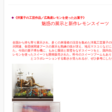
◆
《洋菓子の工芸作品／広島産レモンを使ったお菓子》
魅惑の展示と新作レモンスイーツ
全国から持ち寄り展示され、多くの来場者の注目を集めた洋風工芸菓子の
示関連、各団体関連ブースの展示も熟練の技が冴え、地元マスコミなどに
た。今回の菓子博を機に、もみじ饅頭と双璧をなすスイーツをと、国内生
レモンを使ったスイーツも開発販売された。昨今のスイーツブームもあり
とコラボレーションする動きが見られるが、ぜひ参考にした