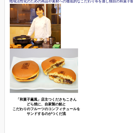
地域活性化のための商品や素材への徹底的なこだわり等を通し独自の和菓子
「和菓子薫風」店主つくださちこさん
どら焼に、自家製の餡と
こだわりのフルーツのコンフィチュールを
サンドするのがつくだ流