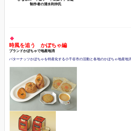
制作者の清水利仲氏
時風を追う かぼちゃ編
ブランドかぼちゃで地産地消
バターナッツかぼちゃを特産化する小千谷市の活動と各地のかぼちゃ地産地