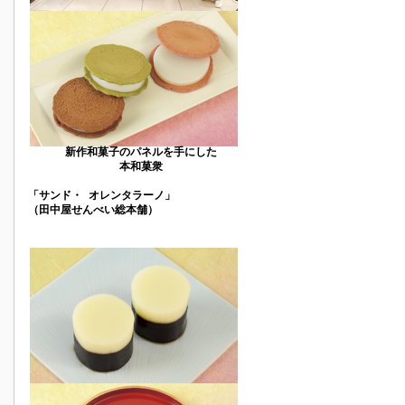
新作和菓子のパネルを手にした
本和菓衆
「サンド・ オレンタラーノ」
（田中屋せんべい総本舗）