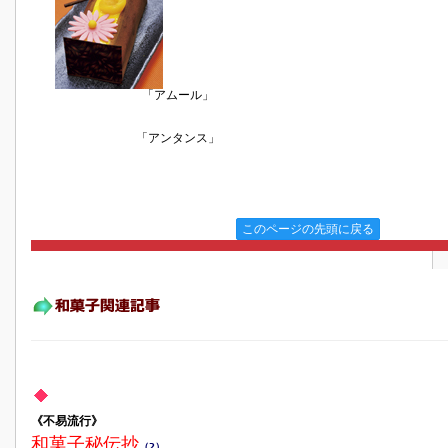
「アムール」
「アンタンス」
このページの先頭に戻る
《不易流行》
和菓子秘伝抄
（2）