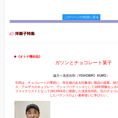
このページの先頭に戻る
◆
《オトナ嗜好品》
ガツンとチョコレート菓子
協力＝浅見欣則（YOSHINORI ASAMI）
今回は、チョコレートの季節に、存在感のある印象深い製品の提案。紹
ス・アルザスのキュブレー、でシェフパティシエとして10年間腕をふるい
ファイナリストとなって2013年6月に帰国した浅見欣則氏。氏のチョコ
したバランスのよい素材使いに学びたい。