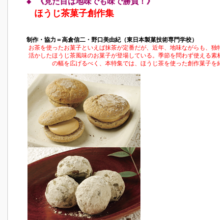
◆ 《見た目は地味でも味で勝負！》
ほうじ茶菓子創作集
制作・協力＝高倉信二・野口美由紀（東日本製菓技術専門学校）
お茶を使ったお菓子といえば抹茶が定番だが、近年、地味ながらも、独
活かしたほうじ茶風味のお菓子が登場している。季節を問わず使える素
の幅を広げるべく、本特集では、ほうじ茶を使った創作菓子を