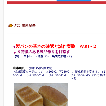
製パンの基本の確認と試作実験 PART‐２
◆
より特徴のある製品作りを目指す
（9） ストレート法食パン 焼成の影響
（１）
山本剛史
（日本パン技術研究所）
焼成温度を一定にして（上200℃、下230℃）、焼成時間を変える。（1
い20分、（3）短い25分、（4）長い35分、（5）長い40分でそれぞれ
べる