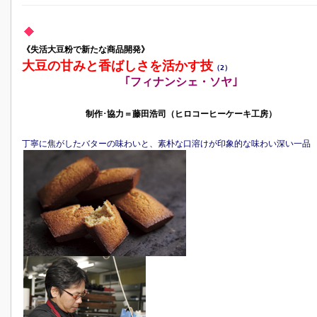
《失活大豆粉で新たな商品開発》
大豆の甘みと香ばしさを活かす技
（2）
｢フィナンシェ・ソヤ｣
制作･協力＝藤田浩司（ヒロコーヒーケーキ工房）
丁寧に焦がしたバターの味わいと、素朴な口溶けが印象的な味わい深い一品