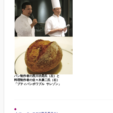
パン制作者の西川功晃氏（左）と
料理制作者の佐々木康二氏（右）
「プティパンポワブル サレゾン」
◆