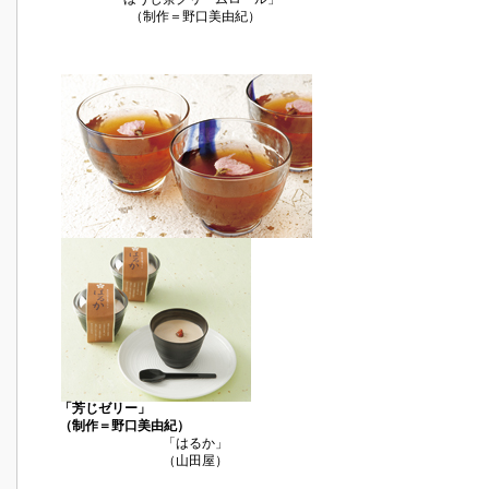
（制作＝野口美由紀）
「芳じゼリー」
（制作＝野口美由紀）
「はるか」
（山田屋）