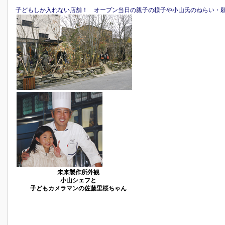
子どもしか入れない店舗！ オープン当日の親子の様子や小山氏のねらい・
未来製作所外観
小山シェフと
子どもカメラマンの佐藤里桜ちゃん