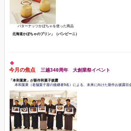
バターナッツかぼちゃを使った商品
北海道かぼちゃのプリン」（バンビーニ）
今月の焦点
三越340周年 大創業祭イベント
「本和菓衆」が新作和菓子披露
本和菓衆（老舗菓子屋の後継者9名）による、未来に向けた新作お披露目