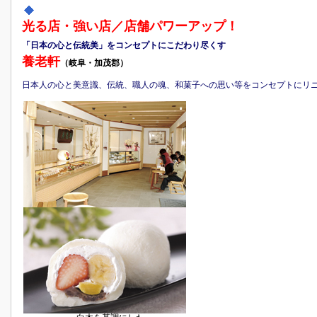
光る店・強い店／店舗パワーアップ！
「日本の心と伝統美」をコンセプトにこだわり尽くす
養老軒
（岐阜・加茂郡）
日本人の心と美意識、伝統、職人の魂、和菓子への思い等をコンセプトにリ