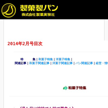
2014年2月号目次
特 集｜
和菓子特集
｜
洋菓子特集
｜
関連記事｜
和菓子関連記事
｜
洋菓子関連記事
｜
パン関連記事
｜
経営・情