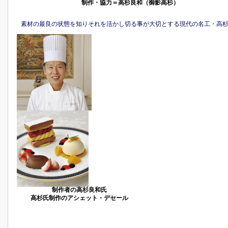
制作・協力＝高杉良和（御影高杉）
素材の最良の状態を知りそれを活かし切る事が大切とする現代の名工・高
制作者の高杉良和氏
高杉氏制作のアシェット・デセール