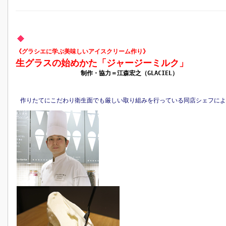
《グラシエに学ぶ美味しいアイスクリーム作り》
生グラスの始めかた「ジャージーミルク」
制作・協力＝江森宏之（GLACIEL）
作りたてにこだわり衛生面でも厳しい取り組みを行っている同店シェフによ