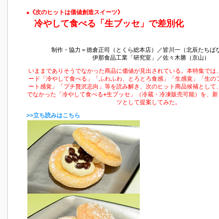
《次のヒットは価値創造スイーツ》
◆
冷やして食べる「生ブッセ」で差別化
制作・協力＝徳倉正司（とくら総本店）／皆川一（北辰たちば
伊那食品工業「研究室」／佐々木勝（京山）
いままでありそうでなかった商品に価値が見出されている。本特集では
ード「冷やして食べる」「ふわふわ、とろとろ食感」「生感覚」「生の
ート感覚」「プチ贅沢志向」等を読み解き、次のヒット商品候補として
でなかった「冷やして食べる+生ブッセ」（冷蔵・冷凍販売可能）を、新
ツとして提案してみた。
>>立ち読みはこちら