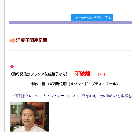
このページの先頭に戻る
守破離
《流行発信はフランス伝統菓子から》
（28）
制作・協力＝西野之朗（メゾン・ド・プティ・フール）
4同割をアレンジ。カトル・カールにショコラを加え、その味わいと食感を