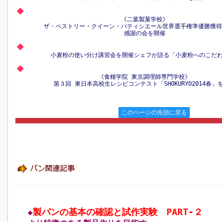
《二葉製菓学校》
ザ・ペストリー・クイーン・パティシエール世界選手権準優勝獲得
感謝の会を開催
小麦粉の使い分け講習会を開催シェフが語る「小麦粉へのこだわ
《食糧学院 東京調理師専門学校》
第３回 東日本高校生レシピコンテスト「SHOKURYO2014春」
このページの先頭に戻る
製パンの基本の確認と試作実験 PART‐２
◆