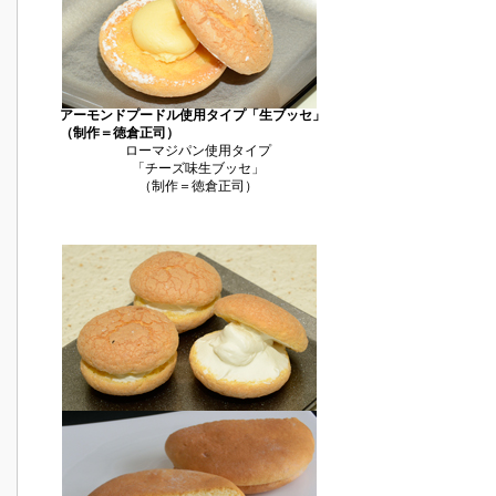
アーモンドプードル使用タイプ「生ブッセ」
（制作＝徳倉正司）
ローマジパン使用タイプ
「チーズ味生ブッセ」
（制作＝徳倉正司）