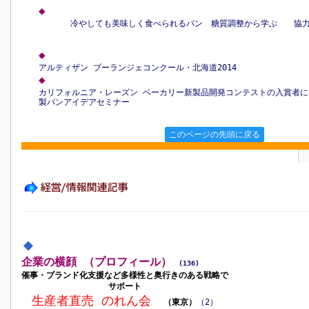
◆
冷やしても美味しく食べられるパン 糖質調整から学ぶ 協
◆
アルティザン ブーランジェコンクール・北海道2014
◆
カリフォルニア・レーズン ベーカリー新製品開発コンテストの入賞者に
製パンアイデアセミナー
このページの先頭に戻る
企業の横顔 （プロフィール）
(136)
催事・ブランド化支援など多様性と奥行きのある戦略で
サポート
生産者直売 のれん会
（東京）
（2）