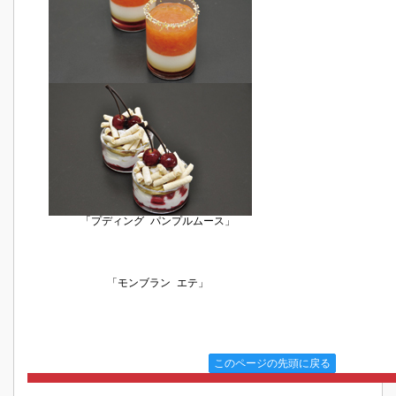
「プディング パンプルムース」
「モンブラン エテ」
このページの先頭に戻る