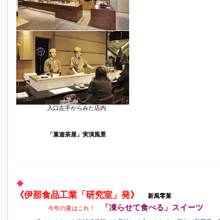
入口左手からみた店内
「菓遊茶屋」実演風景
《伊那食品工業「研究室」発》
新風零菓
「凍らせて食べる」スイーツ
今年の夏はこれ！