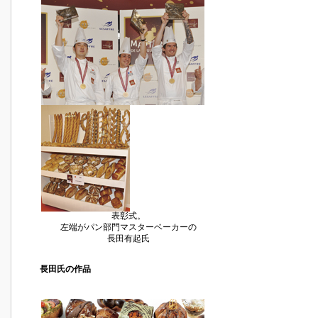
表彰式。
左端がパン部門マスターベーカーの
長田有起氏
長田氏の作品