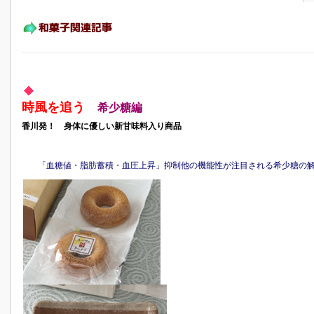
時風を追う
希少糖編
香川発！ 身体に優しい新甘味料入り商品
「血糖値・脂肪蓄積・血圧上昇」抑制他の機能性が注目される希少糖の