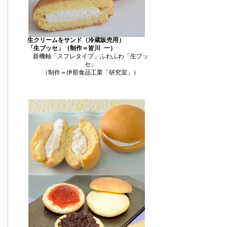
生クリームをサンド（冷蔵販売用）
「生ブッセ」（制作＝皆川 一）
新機軸「スフレタイプ」ふわふわ「生ブッ
セ」
（制作＝伊那食品工業「研究室」）