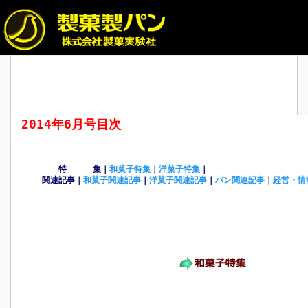
2014年6月号目次
特 集｜
和菓子特集
｜
洋菓子特集
｜
関連記事｜
和菓子関連記事
｜
洋菓子関連記事
｜
パン関連記事
｜
経営・情