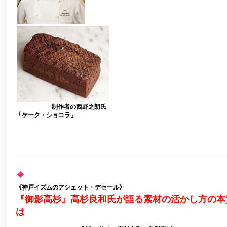
制作者の西野之朗氏
「ケーク・ショコラ」
《神戸イズムのアシェット・デセール》
『御影高杉』高杉良和氏が語る素材の活かし方の本
は