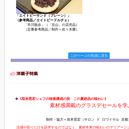
「エイトビーサンド（プレーン）」
（参考商品／エイトビードルチェ）
「市川散歩」（「京山」の店売品）
（定番参考商品／制作＝佐々木勝）
このページの先頭に戻る
◆
《垣本晃宏シェフの味覚構成の技 この夏絶品の味わい》
素材感満載のグラスデセールを学
制作・協力＝垣本晃宏（サロン ド ロワイヤル 京都
涼感や彩りだけを訴求するのではなく、素材本来の味わいのマリアージ