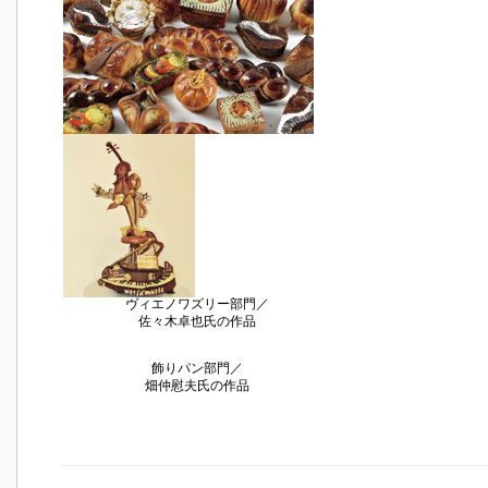
ヴィエノワズリー部門／
佐々木卓也氏の作品
飾りパン部門／
畑仲慰夫氏の作品