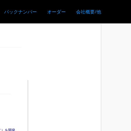
バックナンバー
オーダー
会社概要/他
｜
ノ）を開発