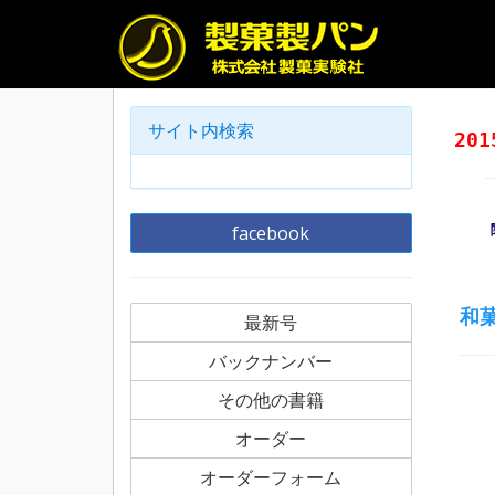
サイト内検索
20
facebook
和
最新号
バックナンバー
その他の書籍
オーダー
オーダーフォーム