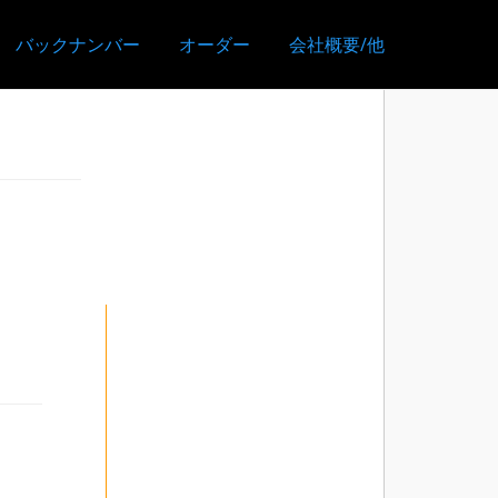
バックナンバー
オーダー
会社概要/他
｜