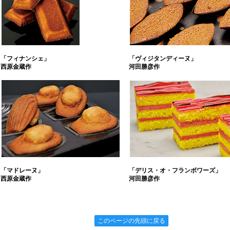
「フィナンシェ」
「ヴィジタンディーヌ」
西原金蔵作
河田勝彦作
「マドレーヌ」
「デリス・オ・フランボワーズ」
西原金蔵作
河田勝彦作
このページの先頭に戻る