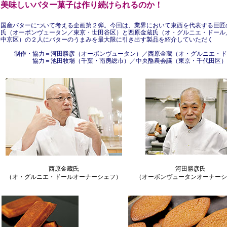
美味しいバター菓子は作り続けられるのか！
国産バターについて考える企画第２弾。今回は、業界において東西を代表する巨匠
氏（オーボンヴュータン／東京・世田谷区）と西原金蔵氏（オ・グルニエ・ドール
中京区）の２人にバターのうまみを最大限に引き出す製品を紹介していただく
制作・協力＝河田勝彦（オーボンヴュータン）／西原金蔵（オ・グルニエ・ド
協力＝池田牧場（千葉・南房総市）／中央酪農会議（東京・千代田区）
西原金蔵氏
河田勝彦氏
（オ・グルニエ・ドールオーナーシェフ）
（オーボンヴュータンオーナーシ