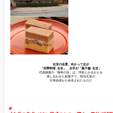
右京の全景。向かって左が
「四季料理 右京」、右手が「菓子舗 右京」
代表銘菓の「御幸の浜」は、浮島とかるかんを
蒸し合わせた棹菓子で、明治天皇の
行幸由来から命名されたものだ