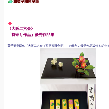
《大阪二六会》
「持寄り作品」優秀作品集
菓子研究団体「大阪二六会（西尾智司会長）」の昨年の優秀作品10点を紹介