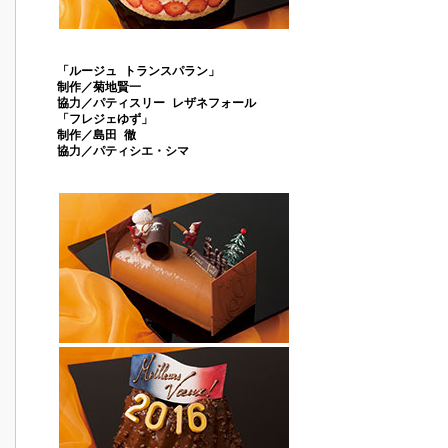
「ルージュ トランスパラン」
制作／菊地賢一
協力／パティスリー レザネフォール
「フレジェゆず」
制作／島田 徹
協力／パティシエ・シマ