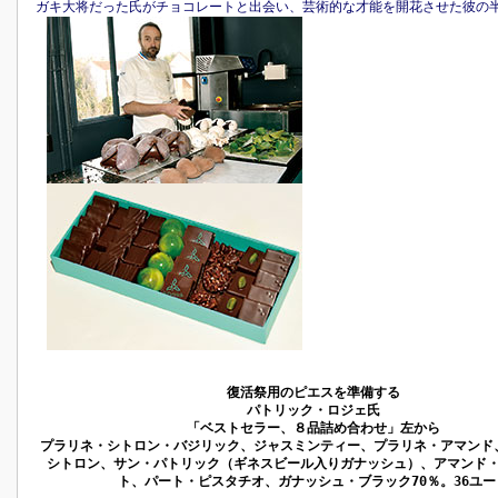
ガキ大将だった氏がチョコレートと出会い、芸術的な才能を開花させた彼の
復活祭用のピエスを準備する
パトリック・ロジェ氏
「ベストセラー、８品詰め合わせ」左から
プラリネ・シトロン・バジリック、ジャスミンティー、プラリネ・アマンド
シトロン、サン・パトリック（ギネスビール入りガナッシュ）、アマンド
ト、パート・ピスタチオ、ガナッシュ・ブラック70％。36ユー