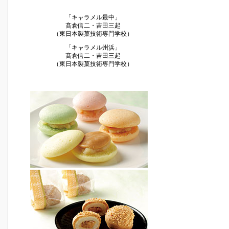
「キャラメル最中」
髙倉信二・吉田三起
（東日本製菓技術専門学校）
「キャラメル州浜」
髙倉信二・吉田三起
（東日本製菓技術専門学校）