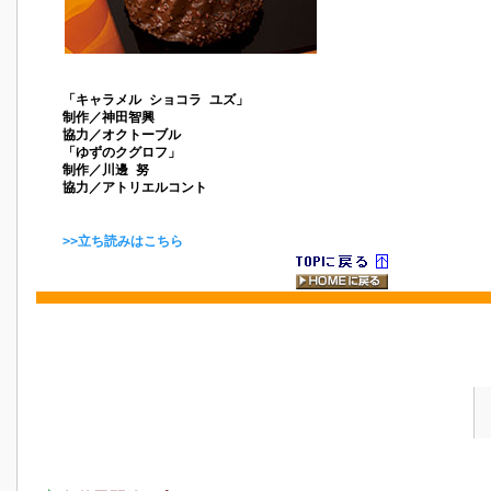
「キャラメル ショコラ ユズ」
制作／神田智興
協力／オクトーブル
「ゆずのクグロフ」
制作／川邊 努
協力／アトリエルコント
>>立ち読みはこちら