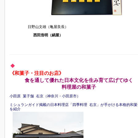
日野山文雄（亀屋良長）
西田浩明（絹屋）
《和菓子・注目のお店》
食を通して優れた日本文化を生み育て広げてゆく
料理屋の和菓子
小田原 菓子舗 右京（神奈川・小田原市）
ミシュランガイド掲載の日本料理店「四季料理 右京」が手がける本格的和菓
を紹介