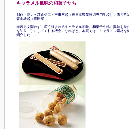
キャラメル風味の和菓子たち
制作・協力＝髙倉信二・吉田三起（東日本製菓技術専門学校）／酒井哲
森山雄起（喜田家）
老若男女問わず、広く好まれるキャラメル風味。和菓子や餡に興味を持
を知り、手にしてくれる機会になればと、本頁では、キャラメル素材を
紹介した