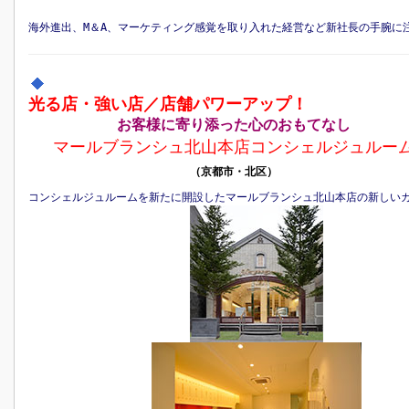
海外進出、M＆A、マーケティング感覚を取り入れた経営など新社長の手腕に
光る店・強い店／店舗パワーアップ！
お客様に寄り添った心のおもてなし
マールブランシュ北山本店コンシェルジュルー
（京都市・北区）
コンシェルジュルームを新たに開設したマールブランシュ北山本店の新しい