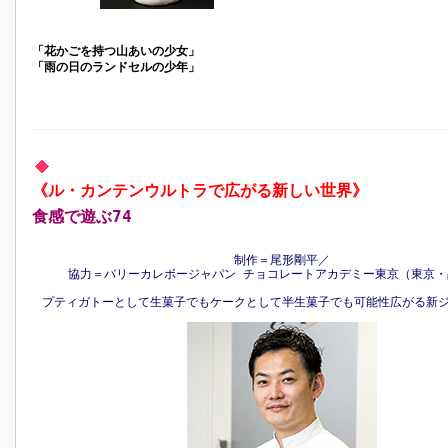
「花かごを持つ山あいの少女」
「雨の日のランドセルの少年」
《ル・カンテンウルトラで広がる新しい世界》
食感で遊ぶ74
制作＝尾形剛平／
協力＝バリーカレボージャパン チョコレートアカデミー東京（東京・
プティガトーとして生菓子でもケークとして半生菓子でも可能性広がる新