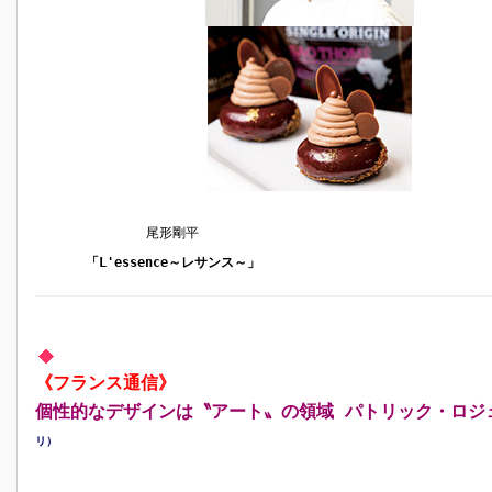
尾形剛平
「L'essence～レサンス～」
《フランス通信》
個性的なデザインは〝アート〟の領域 パトリック・ロジ
リ）