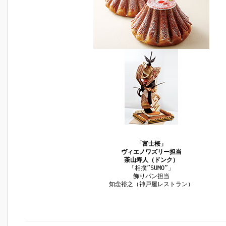
「富士桜」
ヴィエノワズリー担当
茶山寿人（ドンク）
「相撲”SUMO”」
飾りパン担当
知念裕之（神戸屋レストラン）