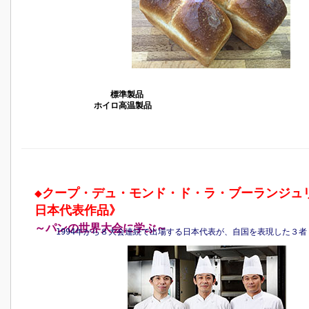
標準製品
ホイロ高温製品
◆
クープ・デュ・モンド・ド・ラ・ブーランジュ
日本代表作品》
～パンの世界大会に学ぶ～
1994年から８大会連続で出場する日本代表が、自国を表現した３