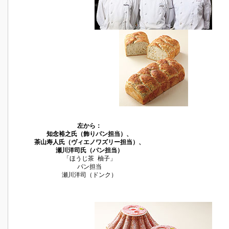
左から：
知念裕之氏（飾りパン担当）、
茶山寿人氏（ヴィエノワズリー担当）、
瀬川洋司氏（パン担当）
「ほうじ茶 柚子」
パン担当
瀬川洋司（ドンク）