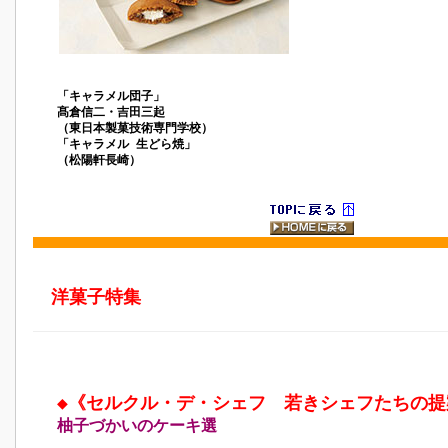
「キャラメル団子」
髙倉信二・吉田三起
（東日本製菓技術専門学校）
「キャラメル 生どら焼」
（松陽軒長崎）
洋菓子特集
◆
《セルクル・デ・シェフ 若きシェフたちの提
柚子づかいのケーキ選