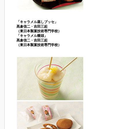
「キャラメル蒸しブッセ」
髙倉信二・吉田三起
（東日本製菓技術専門学校）
「キャラメル饅頭」
髙倉信二・吉田三起
（東日本製菓技術専門学校）