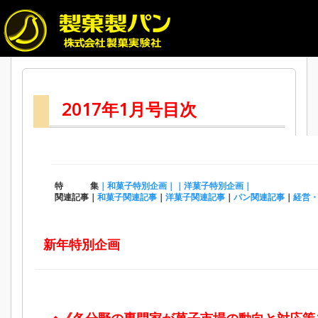
2017年1月号目次
特 集
｜和菓子特別企画｜
｜洋菓子特別企画｜
関連記事｜
和菓子関連記事
｜
洋菓子関連記事
｜
パン関連記事
｜
経営
新年特別企画