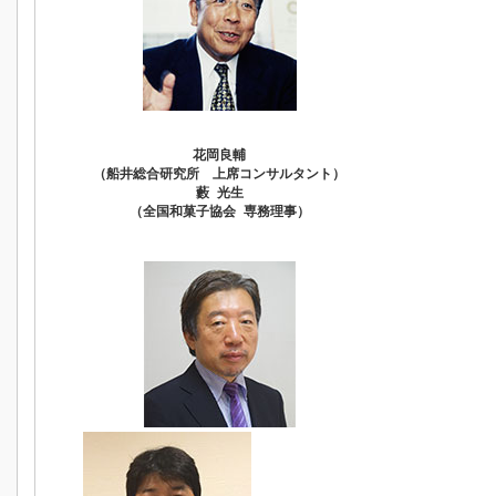
花岡良輔
（船井総合研究所 上席コンサルタント）
藪 光生
（全国和菓子協会 専務理事）