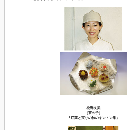
松野友美
（茶の子）
「紅葉と実りの秋のキントン集」