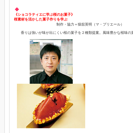
《ショコラティエに学ぶ桜のお菓子》
桜素材を活かした菓子作りを学ぶ
制作・協力＝猿舘英明（マ・プリエール）
香りは強いが味が出にくい桜の菓子を２種類提案。風味豊かな桜味の