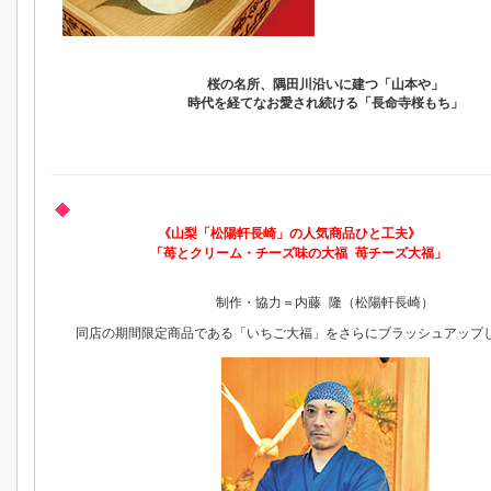
桜の名所、隅田川沿いに建つ「山本や」
時代を経てなお愛され続ける「長命寺桜もち」
《山梨「松陽軒長崎」の人気商品ひと工夫》
「苺とクリーム・チーズ味の大福 苺チーズ大福」
制作・協力＝内藤 隆（松陽軒長崎）
同店の期間限定商品である「いちご大福」をさらにブラッシュアップ