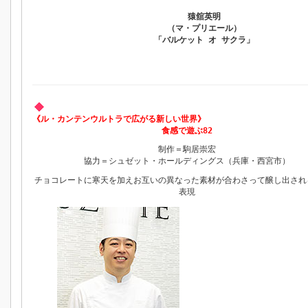
猿舘英明
（マ・プリエール）
「バルケット オ サクラ」
《ル・カンテンウルトラで広がる新しい世界》
食感で遊ぶ82
制作＝駒居崇宏
協力＝シュゼット・ホールディングス（兵庫・西宮市）
チョコレートに寒天を加えお互いの異なった素材が合わさって醸し出され
表現