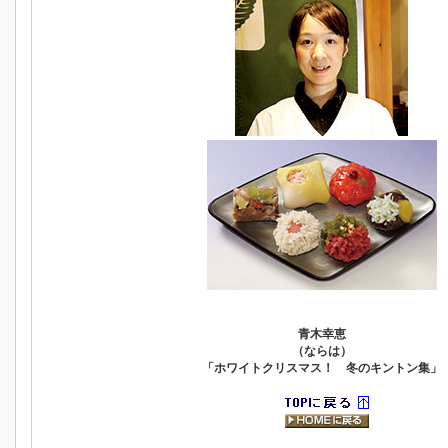
青木幸恵
（ならは）
「ホワイトクリスマス！ 冬のキントン集」