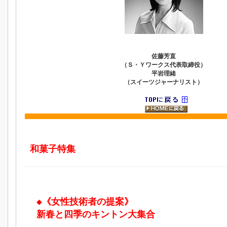
佐藤芳直
（Ｓ・Ｙワークス代表取締役）
平岩理緒
（スイーツジャーナリスト）
和菓子特集
◆《女性技術者の提案》
新春と四季のキントン大集合