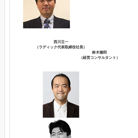
西川立一
（ラディック代表取締役社長）
鈴木徹郎
（経営コンサルタント）