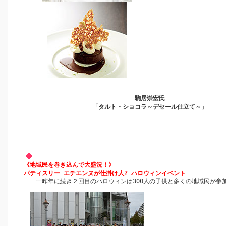
駒居崇宏氏
「タルト・ショコラ～デセール仕立て～」
《地域民を巻き込んで大盛況！》
パティスリー エチエンヌが仕掛け人? ハロウィンイベント
一昨年に続き２回目のハロウィンは300人の子供と多くの地域民が参