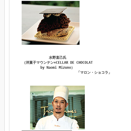
水野直己氏
（洋菓子マウンテン×CELLAR DE CHOCOLAT
by Naomi Mizuno）
「マロン・ショコラ」