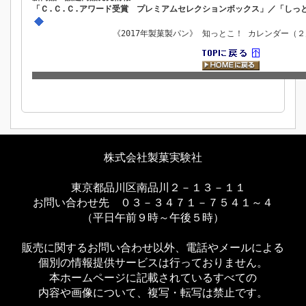
「Ｃ.Ｃ.Ｃ.アワード受賞 プレミアムセレクションボックス」／「しっ
《2017年製菓製パン》 知っとこ！ カレンダー（
株式会社製菓実験社
東京都品川区南品川２－１３－１１
お問い合わせ先 ０３－３４７１－７５４１～４
（平日午前９時～午後５時）
販売に関するお問い合わせ以外、電話やメールによる
個別の情報提供サービスは行っておりません。
本ホームページに記載されているすべての
内容や画像について、複写・転写は禁止です。