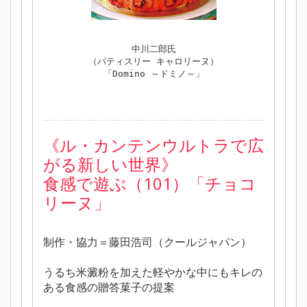
中川二郎氏
（パティスリー キャロリーヌ）
「Domino ～ドミノ～」
《
ル・カンテンウルトラで広
がる新しい世界》
食感で遊ぶ（101）「チョコ
リーヌ」
制作・協力＝藤田浩司（クールジャパン）
うるち米澱粉を加えた軽やかな中にもキレの
ある食感の贈答菓子の提案