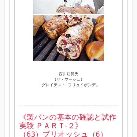
西川功晃氏
（サ・マーシュ）
「グレイテスト フリュイボンデ」
《製パンの基本の確認と試作
実験 ＰＡＲＴ-２》
（63）ブリオッシュ（6）