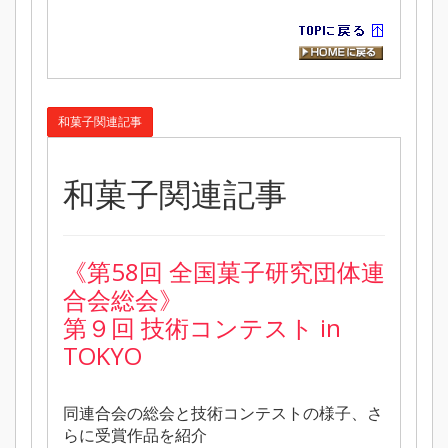
和菓子関連記事
和菓子関連記事
《
第58回 全国菓子研究団体連
合会総会》
第９回 技術コンテスト in
TOKYO
同連合会の総会と技術コンテストの様子、さ
らに受賞作品を紹介