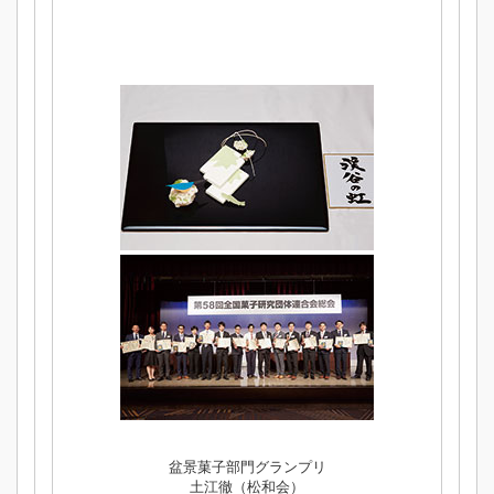
盆景菓子部門グランプリ
土江徹（松和会）