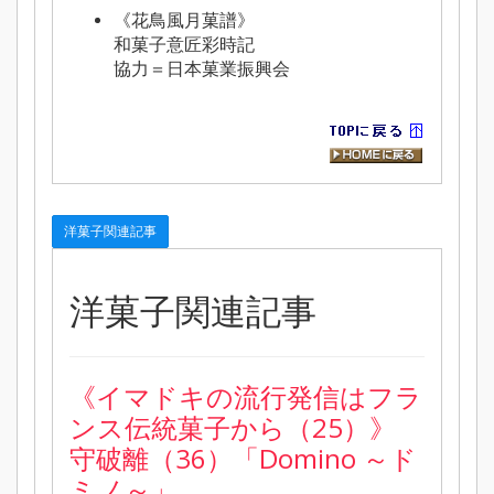
《
花鳥風月菓譜》
和菓子意匠彩時記
協力＝日本菓業振興会
洋菓子関連記事
洋菓子関連記事
《イマドキの流行発信はフラ
ンス伝統菓子から（25）》
守破離（36）「Domino ～ド
ミノ～」