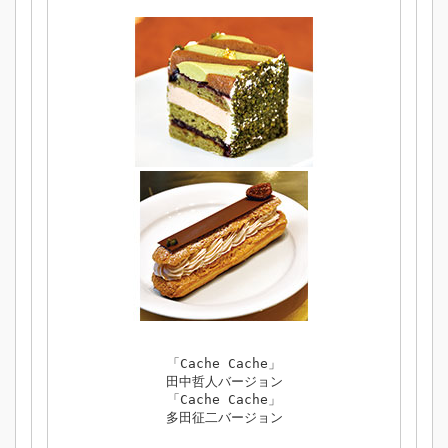
「Cache Cache」
田中哲人バージョン
「Cache Cache」
多田征二バージョン