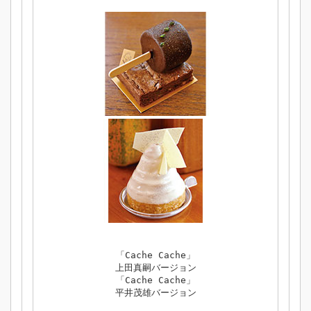
「Cache Cache」
上田真嗣バージョン
「Cache Cache」
平井茂雄バージョン