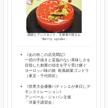
講師とアシスタント、主催者の皆さん
「Berry spider」
《あの街この店見聞記》
一切の手抜きと妥協のない美味しさを
目指した創業の信念を守り受け継ぐ
ヨーロッパ味の旅 欧風銘菓ゴンドラ
（東京・千代田区）
《世界大会優勝パティシエが来日しデ
モンストレーション》
アンベール・ジャパン主催
「洋菓子講習会」