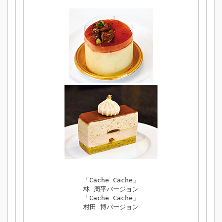
「Cache Cache」
林 周平バージョン
「Cache Cache」
村田 博バージョン