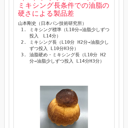
ミキシング長条件での油脂の
硬さによる製品差
山本剛史（日本パン技術研究所）
ミキシング標準（L10分→油脂少しずつ
投入 L14分）
ミキシング長（L10分 H2分→油脂少し
ずつ投入 L10分H3分）
油脂硬め・ミキシング長（L10分 H2
分→油脂少しずつ投入 L14分H3分）