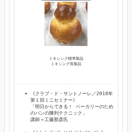
ミキシング標準製品
ミキシング長製品
《クラブ・ド・サントノーレ／2018年
第１回ミニセミナー》
「明日からできる！ ベーカリーのため
のパンの陳列テクニック」
講師＝工藤那彦氏