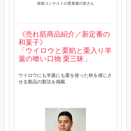
技術コンテストの受賞者の皆さん
《
売れ筋商品紹介／新定番の
和菓子》
「ウイロウと栗餡と栗入り羊
羹の喰い口物 栗三昧」
ウイロウにも羊羹にも栗を使った秋を感じさ
せる製品の製法を掲載