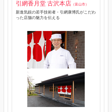
引網香月堂 古沢本店
（富山市）
新進気鋭の若手技術者・引網康博氏がこだわ
った店舗の魅力を伝える