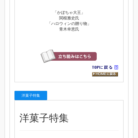
「かぼちゃ大王」
関根雅史氏
「ハロウィンの贈り物」
青木幸恵氏
洋菓子特集
洋菓子特集