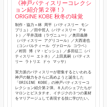
《
神戸パティスリーコレクシ
ョン紹介第２弾！》
ORIGINE KOBE 秋冬の味覚
制作・協力＝林 周平（パティスリー モン
プリュ）／田中哲人（パティスリー アキ
ト）／平井茂雄（ラヴニュー）／奥田義勝
（パティスリー アグリコール）／大西達也
（コンパルティール ヴァロール コウベ）
／村田 博（マ・ビッシュ）／多田征二（パ
ティスリー エトネ）／上田真嗣（パティス
リー ラトリエ ドゥ マッサ）
実力派のパティスリーが密集するといわれる
神戸の魅力をさらに高めようと誕生した
「ORIGINE KOBE」の神戸パティスリーコ
レクション紹介第２弾。８人のシェフたちが
マロンとピスタチオ、イチジクの３つの素材
をマリアージュして表現する技に学びたい。