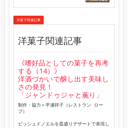
洋菓子関連記事
洋菓子関連記事
《嗜好品としての菓子を再考
する（14）》
洋酒づかいで醸し出す美味し
さの発見！
「ジャンドゥジャと薫り」
制作・協力＝平瀬祥子（レストラン ロー
ブ）
ビッシュドノエルを皿盛りデザートで表現し