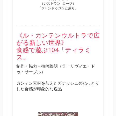
（レストラン ローブ）
「ジャンドゥジャと薫り」
《ル・カンテンウルトラで広
がる新しい世界》
食感で遊ぶ104「ティラミ
ス」
制作・協力＝植﨑義明（ラ・リヴィエ・ド
ゥ・サーブル）
カンテン素材を加えたガナッシュのねっとり
した食感が印象的な逸品