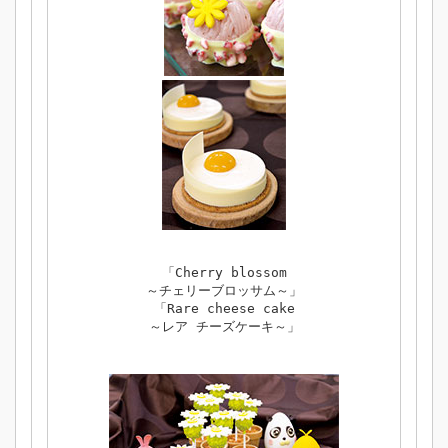
「Cherry blossom
～チェリーブロッサム～」
「Rare cheese cake
～レア チーズケーキ～」