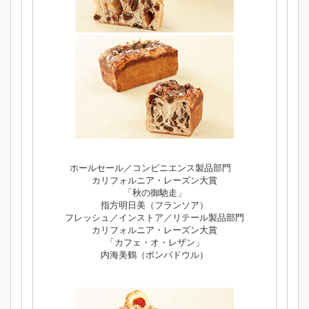
ホールセール／コンビニエンス製品部門
カリフォルニア・レーズン大賞
「秋の御馳走」
指方明日美（フランソア）
フレッシュ／インストア／リテール製品部門
カリフォルニア・レーズン大賞
「カフェ・オ・レザン」
内海美鶴（ポンパドウル）