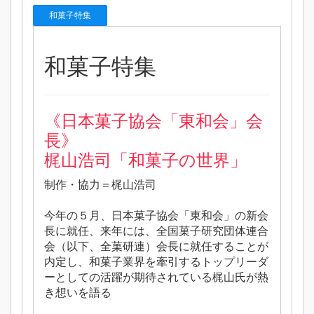
和菓子特集
和菓子特集
《日本菓子協会「東和会」会
長》
梶山浩司「和菓子の世界」
制作・協力＝梶山浩司
今年の５月、日本菓子協会「東和会」の新会
長に就任、来年には、全国菓子研究団体連合
会（以下、全菓研連）会長に就任することが
内定し、和菓子業界を牽引するトップリーダ
ーとしての活躍が期待されている梶山氏が熱
き想いを語る