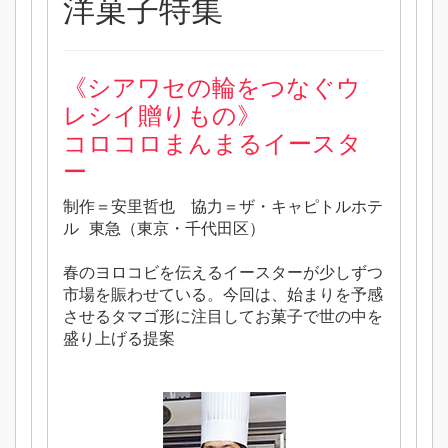
洋菓子特集
《シアワセの輪をつなぐウ
レシイ贈りもの》
コロコロまんまるイースタ
ー
制作＝安里哲也 協力＝ザ・キャピトルホテ
ル 東急（東京・千代田区）
春のヨロコビを伝えるイースターが少しずつ
市場を賑わせている。今回は、始まりを予感
させるタマゴ形に注目してお菓子で世の中を
盛り上げる提案