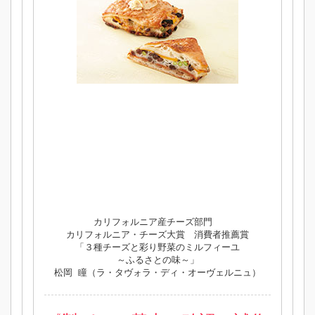
カリフォルニア産チーズ部門
カリフォルニア・チーズ大賞 消費者推薦賞
「３種チーズと彩り野菜のミルフィーユ
～ふるさとの味～」
松岡 瞳（ラ・タヴォラ・ディ・オーヴェルニュ）