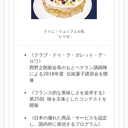
ドゥニ・リュッフェル氏
「レリゼ」
《クラブ・ドゥ・ラ・ガレット・デ・
ロワ》
西野之朗新会長のもとベテラン講師陣
による2018年度 伝統菓子講習会を開
催
《フランス的な美味しさを追求する》
第25回 味を主体としたコンテストを
開催
《日本の優れた商品・サービスを認定
し、国内外に発信するプログラム》