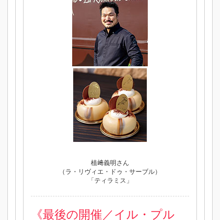
植﨑義明さん
（ラ・リヴィエ・ドゥ・サーブル）
「ティラミス」
《最後の開催／イル・プル