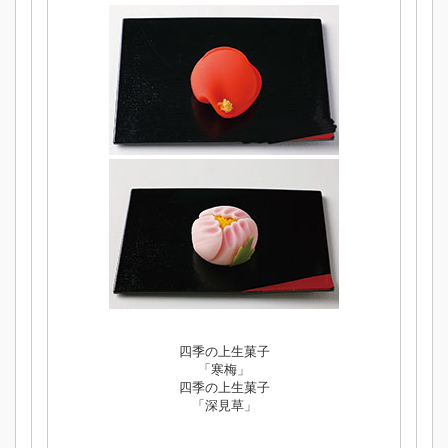
四季の上生菓子
「寒梅」
四季の上生菓子
「深見草」