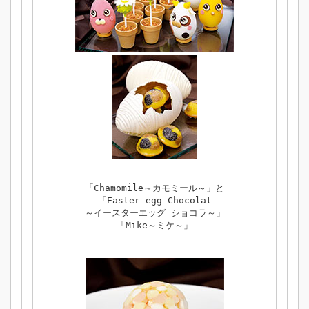
「Chamomile～カモミール～」と
「Easter egg Chocolat
～イースターエッグ ショコラ～」
「Mike～ミケ～」