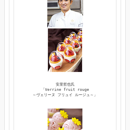
安里哲也氏
「Verrine fruit rouge
～ヴェリーヌ フリュイ ルージュ～」