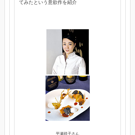
てみたという意欲作を紹介
平瀬祥子さん