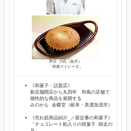
野呂 力氏（如月）
「和風マドレーヌ」
《和菓子・話題店》
新店舗開店から丸四年 和風の店舗で
個性的な商品を展開する
みのかも 金蝶堂（岐阜・美濃加茂市）
《売れ筋商品紹介_／新定番の和菓子》
「チョコレート餡入りの焼菓子 師走の
月」