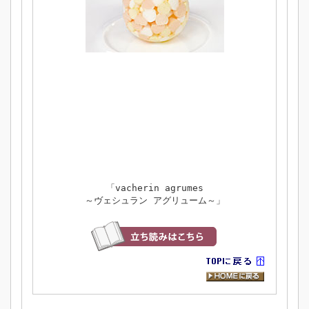
「vacherin agrumes
～ヴェシュラン アグリューム～」