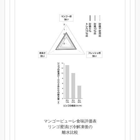
マンゴーピューレ食味評価表
リンゴ蜜漬け冷解凍後の
離水比較