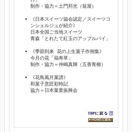
制作・協力＝土門邦光（翁屋）
《日本スイーツ協会認定／スイーツコ
ンシェルジュが紹介》
日本全国ご当地スイーツ
青森「とれたて紅玉のアップルパイ」
《季節到来 花の上生菓子作例集》
今月の花「福寿草」
制作・協力＝仲嶋真輝（五香青柳）
《花鳥風月菓譜》
和菓子意匠彩時記
協力＝日本菓業振興会