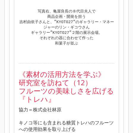
写真右、亀屋良長の８代目夫人で
商品企画・開発を担う
吉村由依子さんと、”KYOTO27”のギャラリー・マネー
ジャーのリン・ギコウさん
ギャラリー”KYOTO27”２階の展示会場。
それぞれの器に合わせて作った
和菓子が並ぶ
《素材の活用方法を学ぶ》
研究室を訪ねて（12）
フルーツの美味しさを広げる
『トレハ』
協力＝株式会社林原
キノコ等にも含まれる糖質トレハのフルーツ
への使用効果を取り上げる