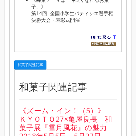
《募集テーマは「仲良くなれるお菓
子」》
第14回 全国小学生パティシエ選手権
決勝大会・表彰式開催
和菓子関連記事
和菓子関連記事
《ズーム・イン！（5）》
ＫＹＯＴＯ27×亀屋良長 和
菓子展『雪月風花』の魅力
2018年5月5日～5月27日