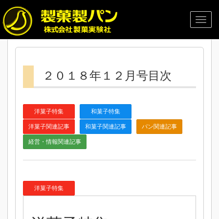
２０１８年１２月号目次
洋菓子特集
和菓子特集
洋菓子関連記事
和菓子関連記事
パン関連記事
経営・情報関連記事
洋菓子特集