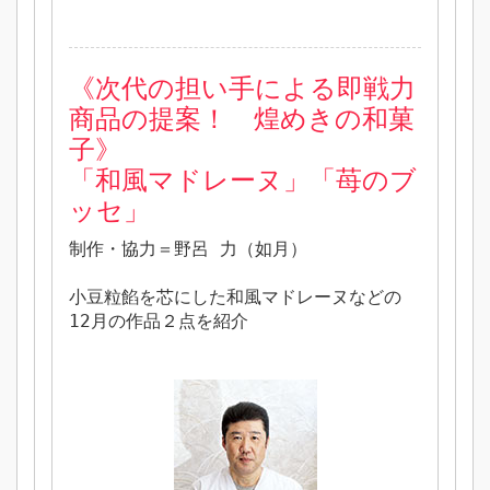
《次代の担い手による即戦力
商品の提案！ 煌めきの和菓
子》
「和風マドレーヌ」「苺のブ
ッセ」
制作・協力＝野呂 力（如月）
小豆粒餡を芯にした和風マドレーヌなどの
12月の作品２点を紹介