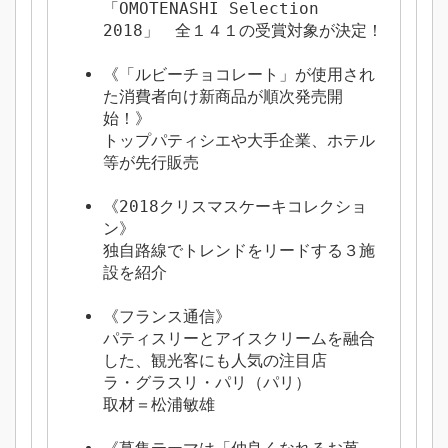
「OMOTENASHI Selection
2018」 全１４１の受賞対象が決定！
《「ルビーチョコレート」が使用され
た消費者向け新商品が順次発売開
始！》
トップパティシエや大手企業、ホテル
等が先行販売
《2018クリスマスケーキコレクショ
ン》
独自路線でトレンドをリードする３施
設を紹介
《フランス通信》
パティスリーとアイスクリームを融合
した、観光客にも人気の注目店
ラ・グラスリ・パリ（パリ）
取材＝松浦敏雄