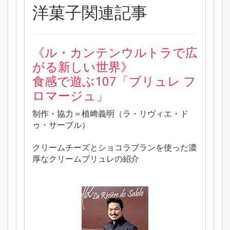
洋菓子関連記事
《ル・カンテンウルトラで広
がる新しい世界》
食感で遊ぶ107「ブリュレ フ
ロマージュ」
制作・協力＝植﨑義明（ラ・リヴィエ・ド
ゥ・サーブル）
クリームチーズとショコラブランを使った濃
厚なクリームブリュレの紹介