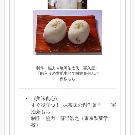
制作・協力＝亀岡佑太氏（喜久屋）
「餡入りの求肥生地で桜餡を包んだ
「夜桜もち」
《美味創心》
すぐ役立つ！ 抹茶味の創作菓子 「宇
治茶もち」
制作・協力＝笹野浩之（東京製菓学
校）