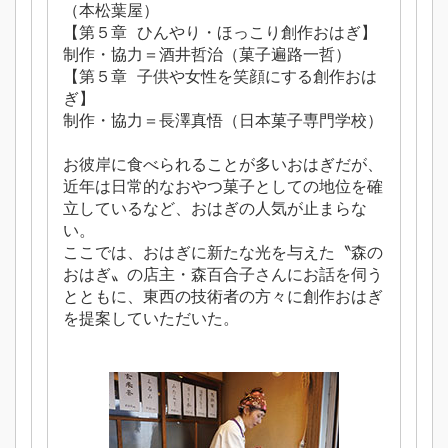
（本松葉屋）
【第５章 ひんやり・ほっこり創作おはぎ】
制作・協力＝酒井哲治（菓子遍路一哲）
【第５章 子供や女性を笑顔にする創作おは
ぎ】
制作・協力＝長澤真悟（日本菓子専門学校）
お彼岸に食べられることが多いおはぎだが、
近年は日常的なおやつ菓子としての地位を確
立しているなど、おはぎの人気が止まらな
い。
ここでは、おはぎに新たな光を与えた〝森の
おはぎ〟の店主・森百合子さんにお話を伺う
とともに、東西の技術者の方々に創作おはぎ
を提案していただいた。