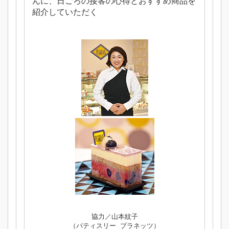
んに、日ごろの接客の心得とおすすめ商品を
紹介していただく
協力／山本紋子
（パティスリー プラネッツ）