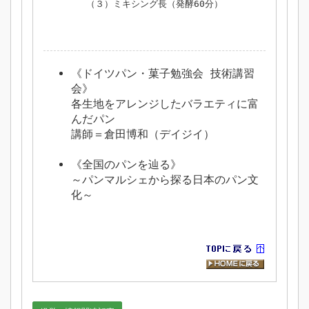
（３）ミキシング長（発酵60分）
《ドイツパン・菓子勉強会 技術講習
会》
各生地をアレンジしたバラエティに富
んだパン
講師＝倉田博和（デイジイ）
《全国のパンを辿る》
～パンマルシェから探る日本のパン文
化～