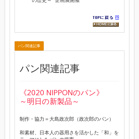
の歴史～ 企画展開催
パン関連記事
パン関連記事
《2020 NIPPONのパン》
～明日の新製品～
制作・協力＝大島政次郎（政次郎のパン）
和素材、日本人の器用さを活かした「和」を