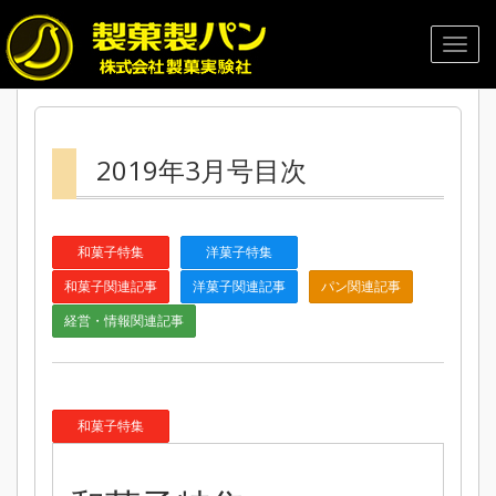
2019年3月号目次
和菓子特集
洋菓子特集
和菓子関連記事
洋菓子関連記事
パン関連記事
経営・情報関連記事
和菓子特集