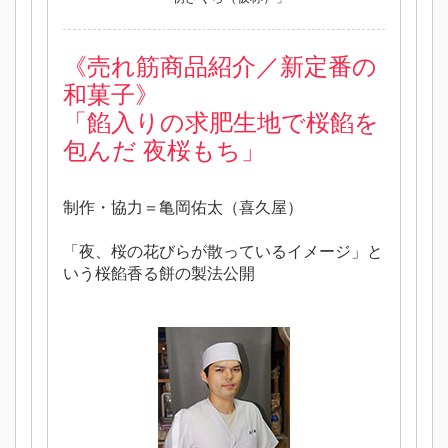
《売れ筋商品紹介／新定番の
和菓子》
「餡入りの求肥生地で桜餡を
包んだ 夜桜もち」
制作・協力＝亀岡佑太（喜久屋）
「夜、桜の花びらが散っているイメージ」と
いう桜餡香る餅の製法公開