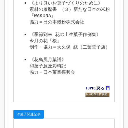
《より良いお菓子づくりのために》
素材の履歴書 （３）新たな日本の米粉
『WAKONA』
協力＝日の本穀粉株式会社
《季節到来 花の上生菓子作例集》
今月の花「桜」
制作・協力＝大久保 縁（二葉菓子店）
《花鳥風月菓譜》
和菓子意匠彩時記
協力＝日本菓業振興会
洋菓子関連記事