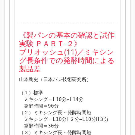
《製パンの基本の確認と試作
実験 ＰＡＲＴ-２》
ブリオッシュ(11)／ミキシン
グ長条件での発酵時間による
製品差
山本剛史（日本パン技術研究所）
（１）標準
ミキシング＝L10分→L14分
発酵時間＝90分
（２）ミキシング長・発酵時間短
ミキシング＝L10分H２分→L10分H３分
発酵時間＝30分
（３）ミキシング長・発酵時間短