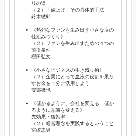
りの道
（２）「値上げ」その具体的手法
鈴木徹郎
《熱烈なファンを生み出す小さな店の
仕組みづくり》
（２）ファンを生み出すための４つの
前提条件
櫻田弘文
《小さなビジネスの生き残り術》
（２）企業にとって血液の役割を果た
すお金を十分に活用しよう
安部徹也
《儲かるように、会社を変える 儲か
るように意識を変える》
先効果・後効率
（２）経営理念を実践するということ
宮崎忠男