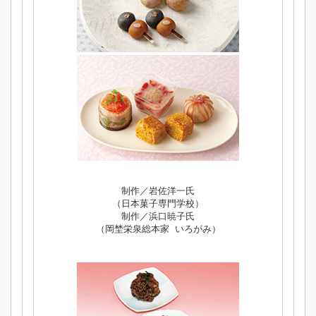
制作／岩佐洋一氏
（日本菓子専門学校）
制作／浜口暁子氏
（岡埜栄泉総本家 いろがみ）