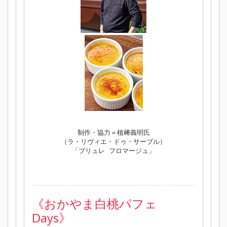
制作・協力＝植﨑義明氏
（ラ・リヴィエ・ドゥ・サーブル）
「ブリュレ フロマージュ」
《おかやま白桃パフェ
Days》