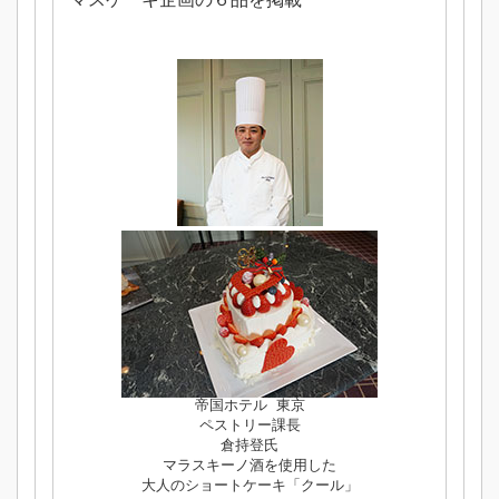
帝国ホテル 東京
ペストリー課長
倉持登氏
マラスキーノ酒を使用した
大人のショートケーキ「クール」