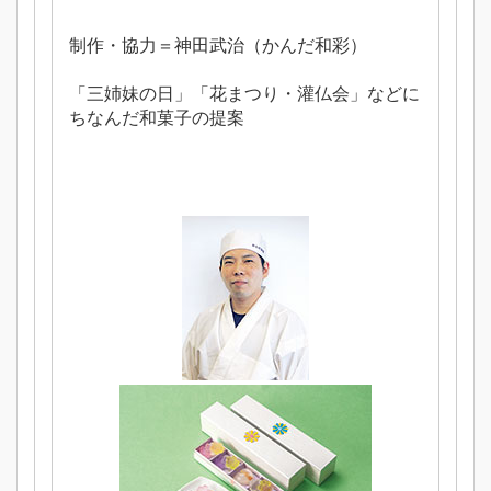
制作・協力＝神田武治（かんだ和彩）
「三姉妹の日」「花まつり・灌仏会」などに
ちなんだ和菓子の提案