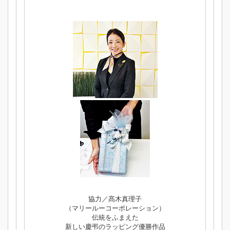
協力／髙木真理子
（マリールーコーポレーション）
伝統をふまえた
新しい慶弔のラッピング優勝作品