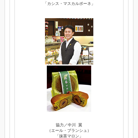
「カシス・マスカルポーネ」
協力／中川 翼
（エール・ブランシュ）
「抹茶マロン」