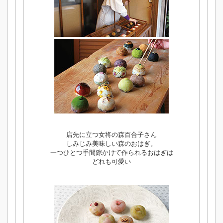
店先に立つ女将の森百合子さん
しみじみ美味しい森のおはぎ。
一つひとつ手間隙かけて作られるおはぎは
どれも可愛い