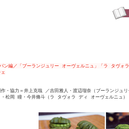
◎パン編／「ブーランジュリー オーヴェルニュ」「ラ タヴォ
シェ
制作・協力＝井上克哉 ／吉田雅人・渡辺瑠奈（ブーランジュリ
月・松岡 瞳・今井脩斗（ラ タヴォラ ディ オーヴェルニュ）