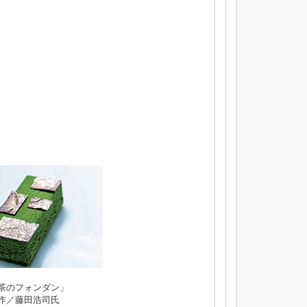
茶のフォンダン」
作／藤田浩司氏