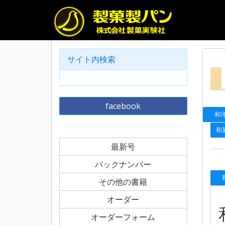
サイト内検索
facebook
和洋
和
最新号
バックナンバー
和
その他の書籍
オーダー
オーダーフォーム