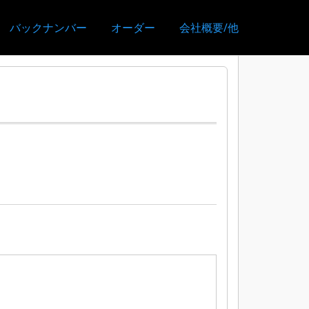
バックナンバー
オーダー
会社概要/他