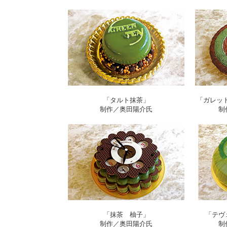
「タルト抹茶」
「ガレッ
制作／奥田陽介氏
制
「抹茶 柚子」
「テヴ
制作／奥田陽介氏
制