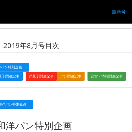
最新号
2019年8月号目次
パン特別企画
菓子関連記事
洋菓子関連記事
パン関連記事
経営・情報関連記事
洋パン特別企画
和洋パン特別企画