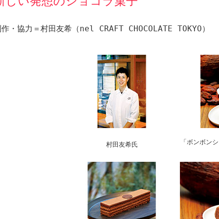
新しい発想のショコラ菓子
作・協力＝村田友希（nel CRAFT CHOCOLATE TOKYO）
「ボンボンシ
村田友希氏