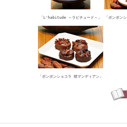
「L'habitude ～ラビチュード～」
「ボンボンシ
「ボンボンショコラ 焼マンディアン」