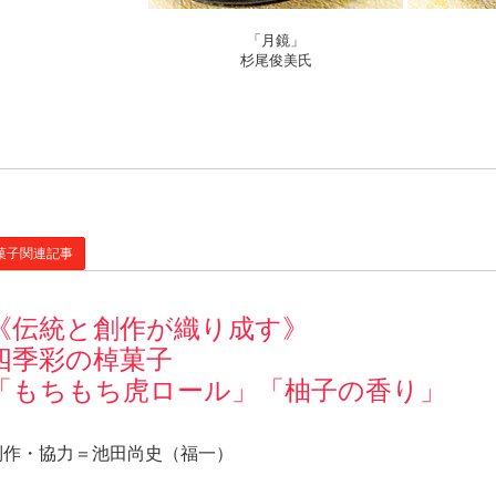
「月鏡」
杉尾俊美氏
菓子関連記事
《伝統と創作が織り成す》
四季彩の棹菓子
「もちもち虎ロール」「柚子の香り」
制作・協力＝池田尚史（福一）