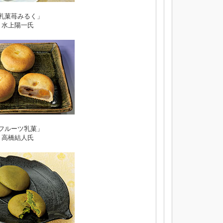
乳菓苺みるく」
水上陽一氏
フルーツ乳菓」
高橋結人氏