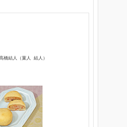
高橋結人（菓人 結人）