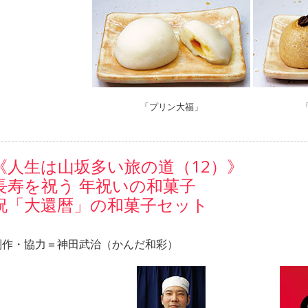
「プリン大福」
《人生は山坂多い旅の道（12）》
長寿を祝う 年祝いの和菓子
祝「大還暦」の和菓子セット
制作・協力＝神田武治（かんだ和彩）