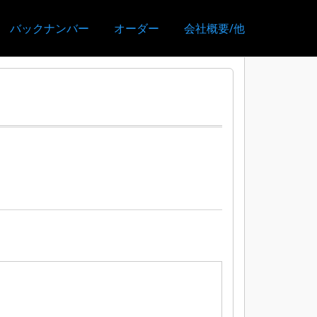
バックナンバー
オーダー
会社概要/他
》