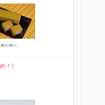
「柚子の香り」
め！》