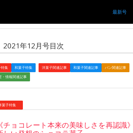
最新号
2021年12月号目次
子特集
和菓子特集
洋菓子関連記事
和菓子関連記事
パン関連記事
営・情報関連記事
菓子特集
《チョコレート本来の美味しさを再認識