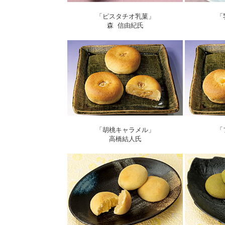
「ピスタチオ乳菓」
「
森 信由紀氏
「胡桃キャラメル」
「
高橋結人氏