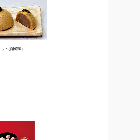
「ラム酒饅頭」