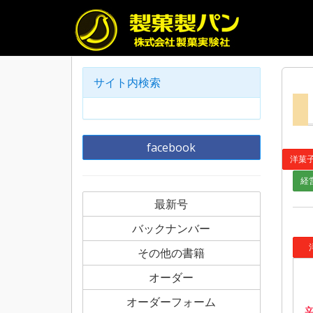
サイト内検索
facebook
洋菓
経
最新号
バックナンバー
洋
その他の書籍
オーダー
オーダーフォーム