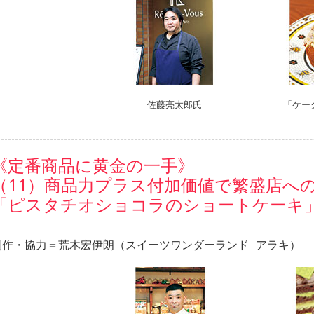
佐藤亮太郎氏
「ケー
《定番商品に黄金の一手》
（11）商品力プラス付加価値で繁盛店へ
「ピスタチオショコラのショートケーキ
制作・協力＝荒木宏伊朗（スイーツワンダーランド アラキ）