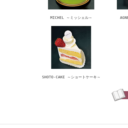
MICHEL ～ミッシェル～
AG
SHOTO-CAKE ～ショートケーキ～