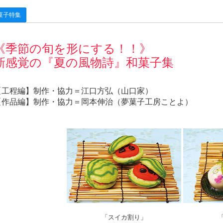
菓子特集
《季節の旬を形にする！！》
新感覚の『夏の風物詩』和菓子集
【工程編】制作・協力＝江口方弘（山口家）
【作品編】制作・協力＝岡本伸治（夢菓子工房ことよ）
「スイカ割り」