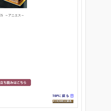
NES ～アニエス～