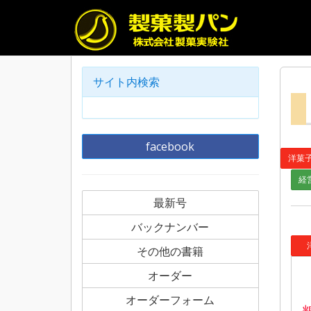
サイト内検索
facebook
洋菓
経
最新号
バックナンバー
洋
その他の書籍
オーダー
オーダーフォーム