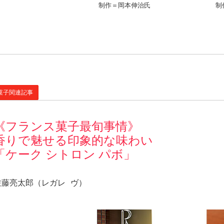
制作＝岡本伸治氏
制
菓子関連記事
《フランス菓子最旬事情》
香りで魅せる印象的な味わい
「ケーク シトロン パボ」
佐藤亮太郎（レガレ ヴ）