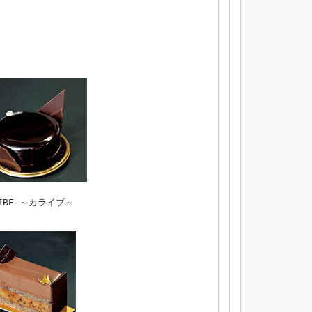
AIBE ～カライブ～