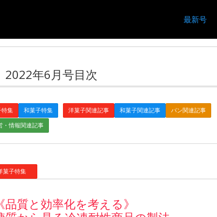
最新号
2022年6月号目次
子特集
和菓子特集
洋菓子関連記事
和菓子関連記事
パン関連記事
営・情報関連記事
菓子特集
《品質と効率化を考える》