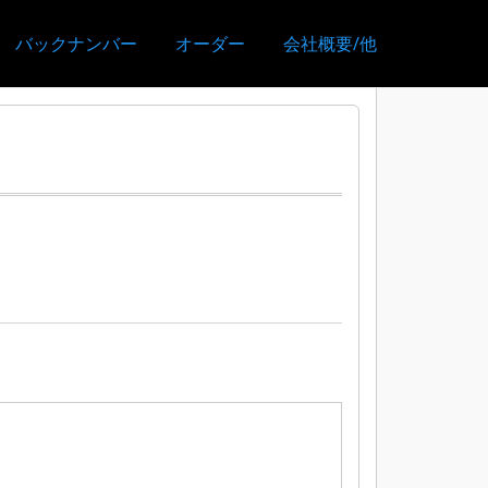
バックナンバー
オーダー
会社概要/他