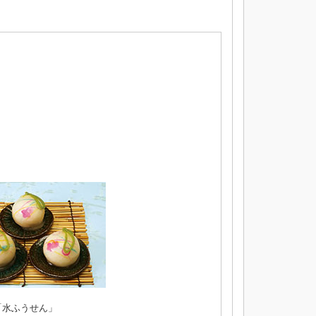
「水ふうせん」