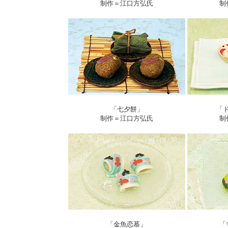
制作＝江口方弘氏
制
「七夕餅」
「
制作＝江口方弘氏
制
「金魚恋慕」
「