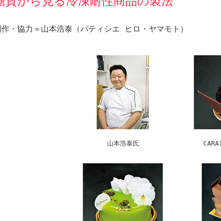
糖質から見る冷凍耐性商品の製法
制作・協力＝山本浩泰（パティシエ ヒロ・ヤマモト）
山本浩泰氏
CAR